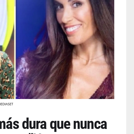
 MEDIASET
 más dura que nunca