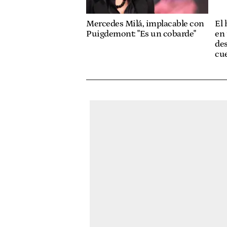
Mercedes Milá, implacable con
El
Puigdemont: "Es un cobarde"
en 
des
cue