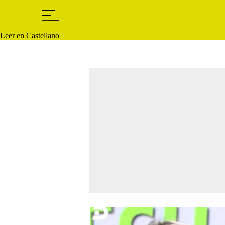
Leer en Castellano