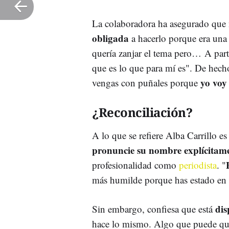
La colaboradora ha asegurado que no
obligada
a hacerlo porque era una
quería zanjar el tema pero… A part
que es lo que para mí es". De hech
yo voy
vengas con puñales porque
¿Reconciliación?
A lo que se refiere Alba Carrillo e
pronuncie su nombre explícitam
profesionalidad como
periodista
. "
más humilde porque has estado en
dis
Sin embargo, confiesa que está
hace lo mismo. Algo que puede que 