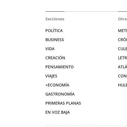
Secciones
Otra
POLÍTICA
MET
BUSINESS
CRÓ
VIDA
CUL
CREACIÓN
LET
PENSAMIENTO
ATL
VIAJES
CON
+ECONOMÍA
HUL
GASTRONOMÍA
PRIMERAS PLANAS
EN VOZ BAJA