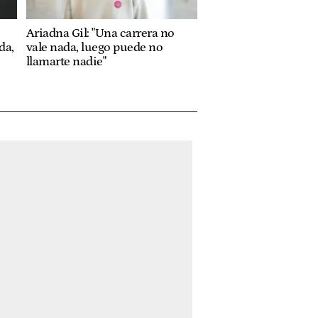
Ariadna Gil: "Una carrera no
da,
vale nada, luego puede no
llamarte nadie"