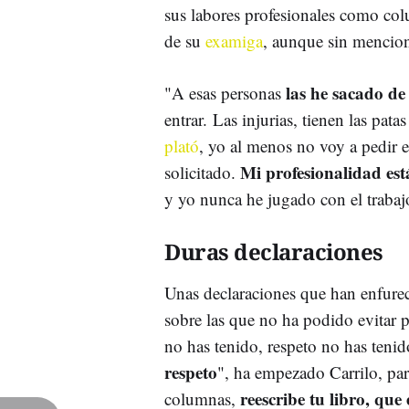
sus labores profesionales como co
de su
examiga
, aunque sin mencion
las he sacado d
"A esas personas
entrar. Las injurias, tienen las pat
plató
, yo al menos no voy a pedir e
Mi profesionalidad est
solicitado.
y yo nunca he jugado con el trabaj
Duras declaraciones
Unas declaraciones que han enfure
sobre las que no ha podido evitar
no has tenido, respeto no has ten
respeto
", ha empezado Carrilo, par
reescribe tu libro, que
columnas,