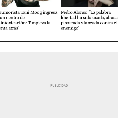
 humorista Toni Moog ingresa
Pedro Alonso: "La palabra
un centro de
libertad ha sido usada, abusa
intoxicación: "Empieza la
pisoteada y lanzada contra el
nta atrás"
enemigo"