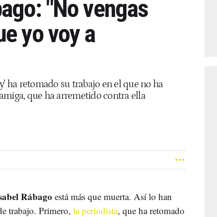
bago: "No vengas
ue yo voy a
y' ha retomado su trabajo en el que no ha
amiga, que ha arremetido contra ella
sabel Rábago
está más que muerta. Así lo han
de trabajo. Primero,
la periodista
, que ha retomado