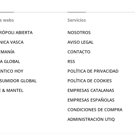
s webs
Servicios
RÓPOLI ABIERTA
NOSOTROS
NICA VASCA
AVISO LEGAL
EMANÍA
CONTACTO
RA GLOBAL
RSS
ÁNTICO HOY
POLÍTICA DE PRIVACIDAD
SUMIDOR GLOBAL
POLÍTICA DE COOKIES
E & MANTEL
EMPRESAS CATALANAS
EMPRESAS ESPAÑOLAS
CONDICIONES DE COMPRA
ADMINISTRACIÓN UTIQ