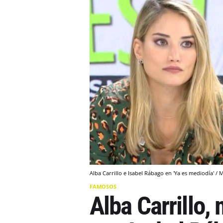
Alba Carrillo e Isabel Rábago en 'Ya es mediodía' /
FAMOSOS
Alba Carrillo,