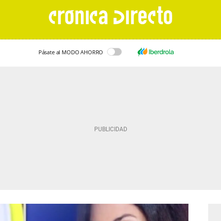
Pásate al MODO AHORRO