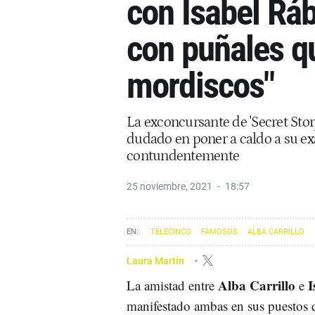
con Isabel Rá
con puñales q
mordiscos"
La exconcursante de 'Secret Stor
dudado en poner a caldo a su ex
contundentemente
25 noviembre, 2021
18:57
TELECINCO
FAMOSOS
ALBA CARRILLO
Laura Martín
Alba Carrillo
I
La amistad entre
e
manifestado ambas en sus puestos 