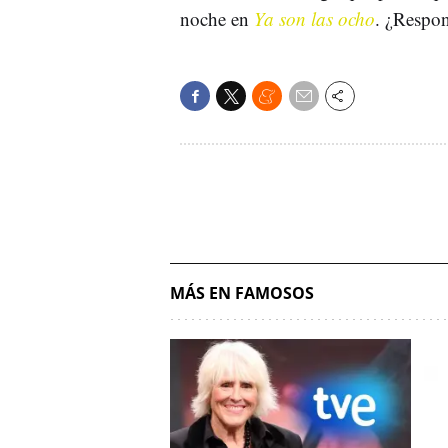
noche en
Ya son las ocho
. ¿Respon
MÁS EN FAMOSOS