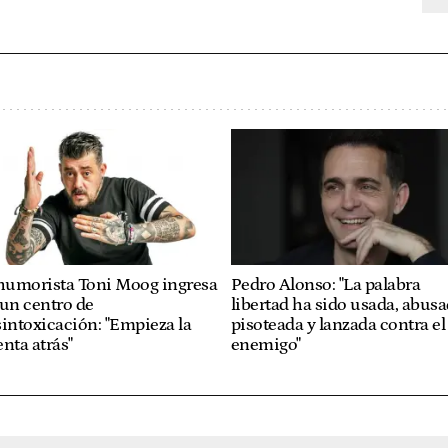
 humorista Toni Moog ingresa
Pedro Alonso: "La palabra
un centro de
libertad ha sido usada, abusa
intoxicación: "Empieza la
pisoteada y lanzada contra el
nta atrás"
enemigo"