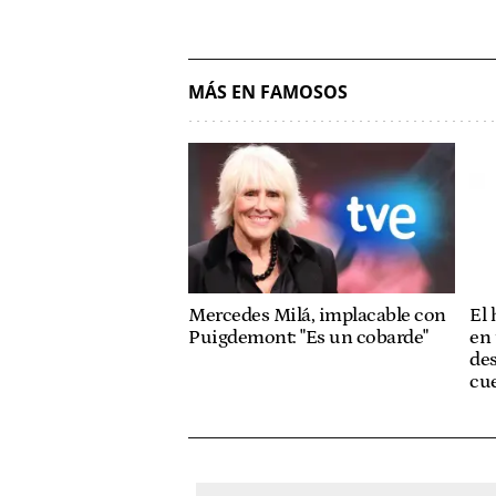
MÁS EN FAMOSOS
Mercedes Milá, implacable con
El
Puigdemont: "Es un cobarde"
en 
des
cue