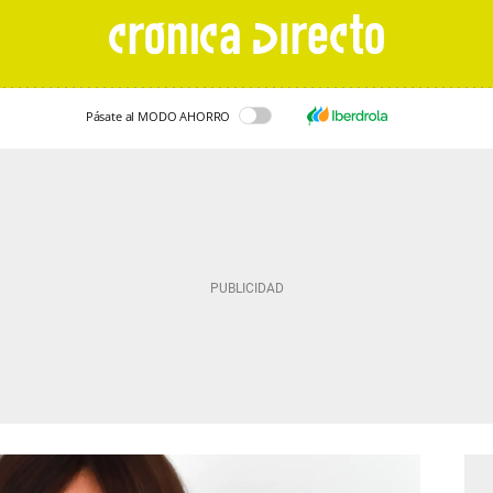
Pásate al MODO AHORRO