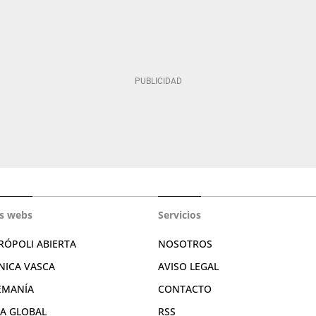
s webs
Servicios
RÓPOLI ABIERTA
NOSOTROS
NICA VASCA
AVISO LEGAL
EMANÍA
CONTACTO
RA GLOBAL
RSS