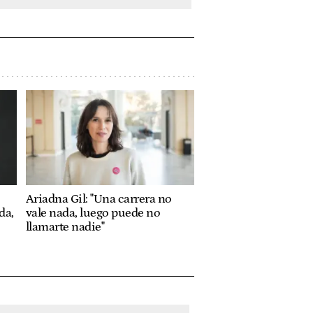
Ariadna Gil: "Una carrera no
da,
vale nada, luego puede no
llamarte nadie"