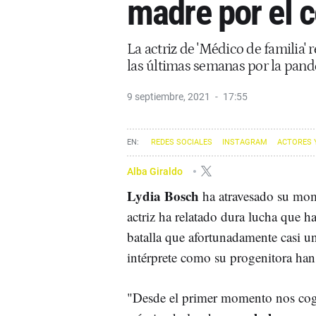
madre por el 
La actriz de 'Médico de familia' 
las últimas semanas por la pan
9 septiembre, 2021
17:55
REDES SOCIALES
INSTAGRAM
ACTORES 
Alba Giraldo
Lydia Bosch
ha atravesado su mom
actriz ha relatado dura lucha que h
batalla que afortunadamente casi un
intérprete como su progenitora han 
"Desde el primer momento nos cog