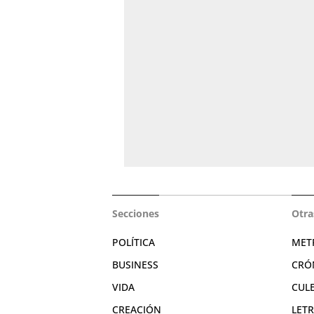
Secciones
Otra
POLÍTICA
MET
BUSINESS
CRÓ
VIDA
CUL
CREACIÓN
LET