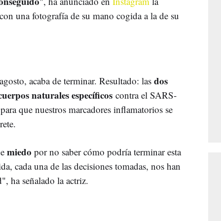
conseguido
", ha anunciado en
Instagram
la
con una fotografía de su mano cogida a la de su
dos
agosto, acaba de terminar. Resultado: las
cuerpos naturales específicos
contra el SARS-
para que nuestros marcadores inflamatorios se
rete.
miedo
de
por no saber cómo podría terminar esta
 vida, cada una de las decisiones tomadas, nos han
", ha señalado la actriz.