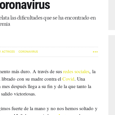
coronavirus
relata las dificultades que se ha encontrado en
demia
Y ACTRICES
CORONAVIRUS
ento más duro. A través de sus
redes sociales
, la
a librado con su madre contra el
Covid
. Una
 mes después llega a su fin y de la que tanto la
salido victoriosas.
imos fuerte de la mano y no nos hemos soltado y