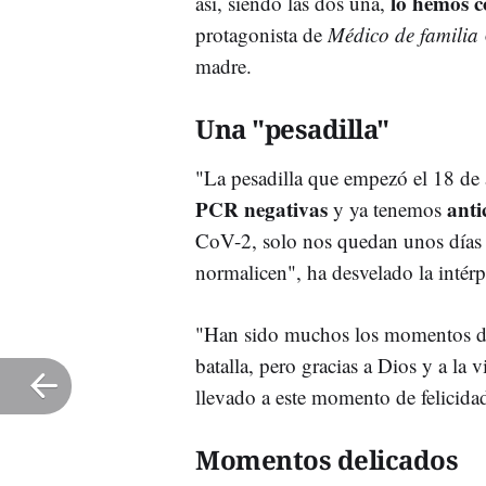
lo hemos 
así, siendo las dos una,
protagonista de
Médico de familia
madre.
Una "pesadilla"
"La pesadilla que empezó el 18 de 
PCR negativas
anti
y ya tenemos
CoV-2, solo nos quedan unos días 
normalicen", ha desvelado la intérp
"Han sido muchos los momentos 
batalla, pero gracias a Dios y a la
llevado a este momento de felicidad
Momentos delicados