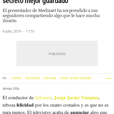
secreto mejor guardado
El presentador de Mediaset ha sorprendido a sus
seguidores compartiendo algo que le hace mucha
ilusión
4 julio, 2019
17:51
TEATRO
TELECINCO
SÁLVAME
JORGE JAVIER VÁZQUEZ
Arnau Vila
Jorge Javier Vázquez
El conductor de
Sálvame
,
,
felicidad
reboza
por los cuatro costados y es que no es
anunciar
para menos. El televisivo acaba de
algo que