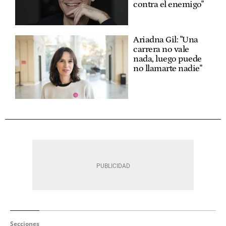
contra el enemigo"
Ariadna Gil: "Una
carrera no vale
nada, luego puede
no llamarte nadie"
Secciones