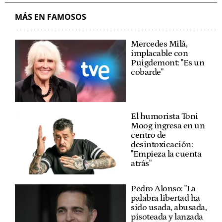
MÁS EN FAMOSOS
Mercedes Milá,
implacable con
Puigdemont: "Es un
cobarde"
El humorista Toni
Moog ingresa en un
centro de
desintoxicación:
"Empieza la cuenta
atrás"
Pedro Alonso: "La
palabra libertad ha
sido usada, abusada,
pisoteada y lanzada