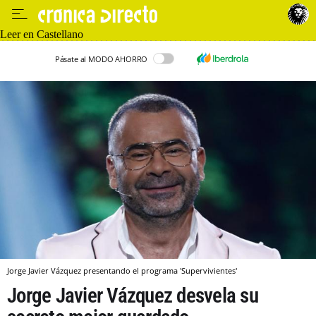
Leer en Castellano
Pásate al MODO AHORRO
Jorge Javier Vázquez presentando el programa 'Supervivientes'
Jorge Javier Vázquez desvela su