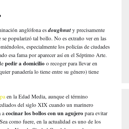
?
doughnut
ominación anglófona es
y precisamente
 se popularizó tal bollo. No es extraño ver en las
miéndolos, especialmente los policías de ciudades
o esa fama por aparecer así en el Séptimo Arte.
pedir a domicilio
ede
o recoger para llevar en
uier panadería lo tiene entre su género) tiene
pa
en la Edad Media, aunque el término
ediados del siglo XIX cuando un marinero
cocinar los bollos con un agujero
a a
para evitar
Sea como fuere, en la actualidad es uno de los