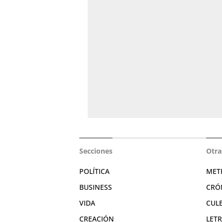
Secciones
Otra
POLÍTICA
MET
BUSINESS
CRÓ
VIDA
CUL
CREACIÓN
LET