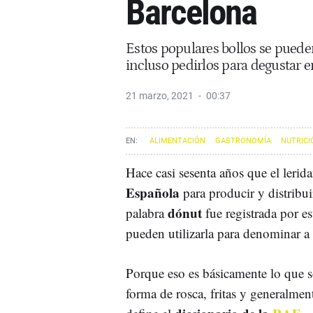
Barcelona
Estos populares bollos se puede
incluso pedirlos para degustar e
21 marzo, 2021
00:37
ALIMENTACIÓN
GASTRONOMÍA
NUTRICI
Hace casi sesenta años que el leri
Española
para producir y distribui
dónut
palabra
fue registrada por 
pueden utilizarla para denominar a 
Porque eso es básicamente lo que s
forma de rosca, fritas y generalment