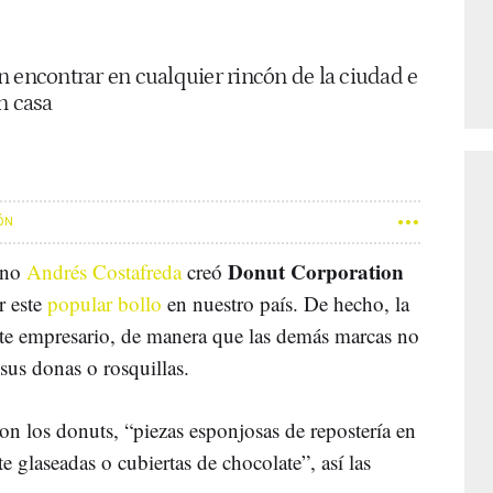
n encontrar en cualquier rincón de la ciudad e
n casa
ÓN
Donut Corporation
dano
Andrés Costafreda
creó
r este
popular bollo
en nuestro país. De hecho, la
este empresario, de manera que las demás marcas no
sus donas o rosquillas.
on los donuts, “piezas esponjosas de repostería en
e glaseadas o cubiertas de chocolate”, así las