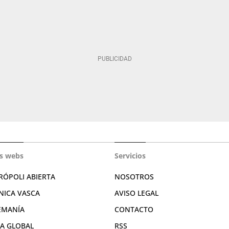
s webs
Servicios
RÓPOLI ABIERTA
NOSOTROS
NICA VASCA
AVISO LEGAL
EMANÍA
CONTACTO
RA GLOBAL
RSS