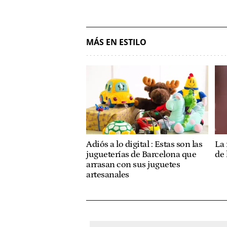
MÁS EN ESTILO
Adiós a lo digital : Estas son las
La 
jugueterías de Barcelona que
de
arrasan con sus juguetes
artesanales