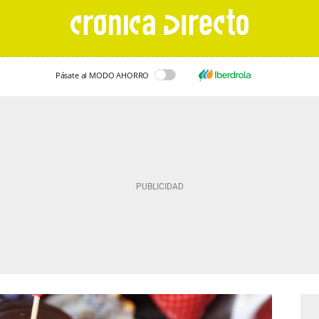
Pásate al MODO AHORRO