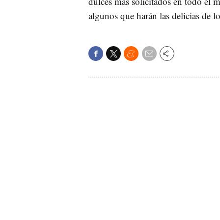
dulces más solicitados en todo el
algunos que harán las delicias de l