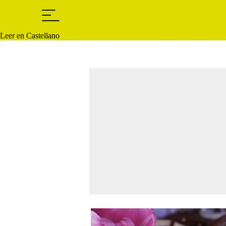
Leer en Castellano