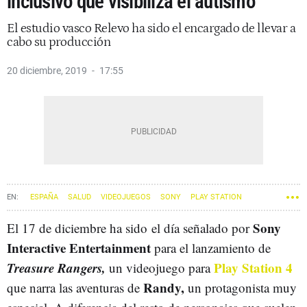
inclusivo que visibiliza el autismo
El estudio vasco Relevo ha sido el encargado de llevar a
cabo su producción
20 diciembre, 2019
17:55
ESPAÑA
SALUD
VIDEOJUEGOS
SONY
PLAY STATION
Sony
El 17 de diciembre ha sido el día señalado por
Interactive Entertainment
para el lanzamiento de
Treasure Rangers,
Play Station 4
un videojuego para
Randy,
que narra las aventuras de
un protagonista muy