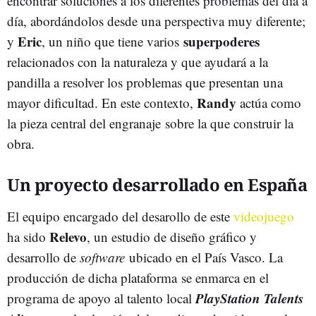
encontrar soluciones a los diferentes problemas del día a
día, abordándolos desde una perspectiva muy diferente;
Eric
superpoderes
y
,
un niño que tiene varios
relacionados con la naturaleza y que ayudará a la
pandilla a resolver los problemas que presentan una
Randy
mayor dificultad. En este contexto,
actúa como
la pieza central del engranaje sobre la que construir la
obra.
Un proyecto desarrollado en España
El equipo encargado del desarollo de este
videojuego
Relevo
ha sido
,
un estudio de diseño gráfico y
desarrollo de
software
ubicado en el País Vasco. La
producción de dicha plataforma se enmarca en el
PlayStation Talents
programa de apoyo al talento local