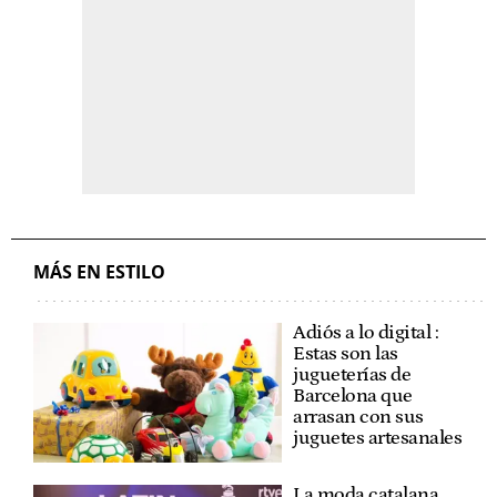
MÁS EN ESTILO
Adiós a lo digital :
Estas son las
jugueterías de
Barcelona que
arrasan con sus
juguetes artesanales
La moda catalana,