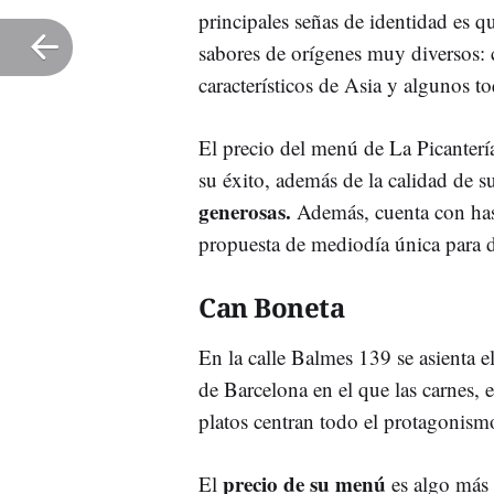
principales señas de identidad es 
sabores de orígenes muy diversos: 
característicos de Asia y algunos t
El precio del menú de La Picantería
su éxito, además de la calidad de s
generosas.
Además, cuenta con hast
propuesta de mediodía única para d
Can Boneta
En la calle Balmes 139 se asienta e
de Barcelona en el que las carnes, 
platos centran todo el protagonism
precio de su menú
El
es algo más 