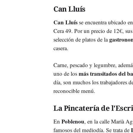
Can Lluís
Can Lluís
se encuentra ubicado e
Cera 49. Por un precio de 12€, sus 
gastronom
selección de platos de la
casera.
Carne, pescado y legumbre, además 
más transitados del ba
uno de los
día, son muchos los trabajadores de
reconocible menú.
La Pincatería de l'Escr
Poblenou
En
, en la calle Marià A
famosos del mediodía. Se trata de