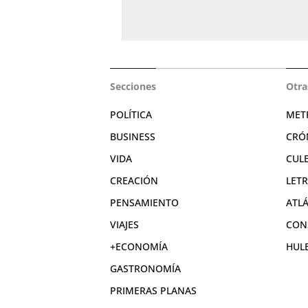
Secciones
Otra
POLÍTICA
MET
BUSINESS
CRÓ
VIDA
CUL
CREACIÓN
LET
PENSAMIENTO
ATL
VIAJES
CON
+ECONOMÍA
HUL
GASTRONOMÍA
PRIMERAS PLANAS