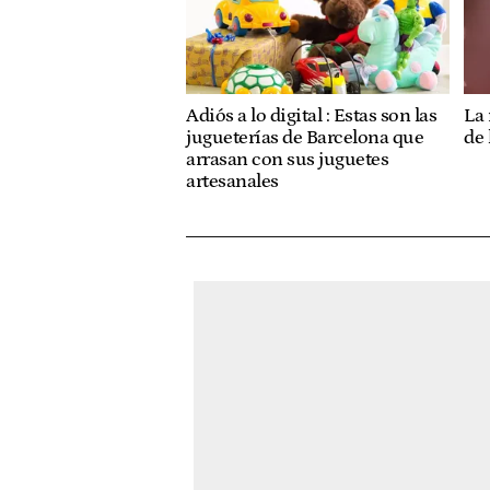
Adiós a lo digital : Estas son las
La 
jugueterías de Barcelona que
de
arrasan con sus juguetes
artesanales