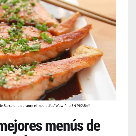
e de Barcelona durante el mediodía / Wow Pho EN PIXABAY
 mejores menús de