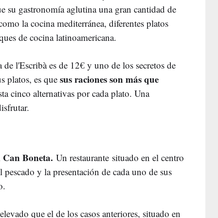
que su gastronomía aglutina una gran cantidad de
como la cocina mediterránea, diferentes platos
oques de cocina latinoamericana.
 de l'Escribà es de 12€ y uno de los secretos de
sus raciones son más que
us platos, es que
a cinco alternativas por cada plato. Una
isfrutar.
Can Boneta.
l
Un restaurante situado en el centro
el pescado y la presentación de cada uno de sus
o.
elevado que el de los casos anteriores, situado en