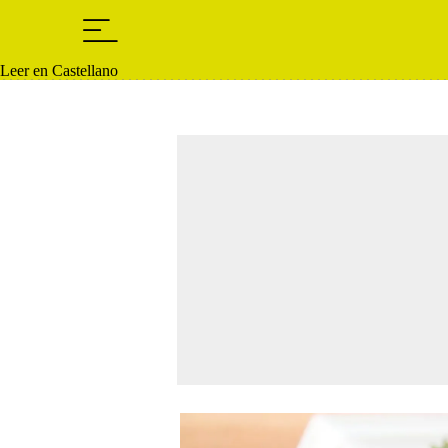
Leer en Castellano