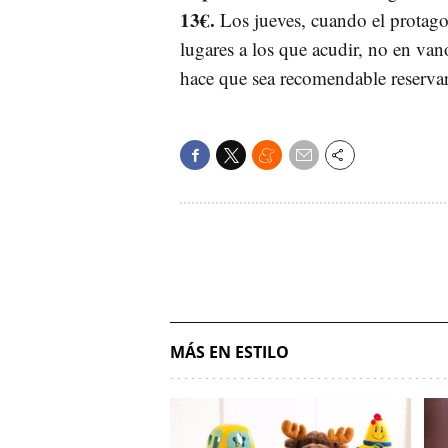
13€.
Los jueves, cuando el protago
lugares a los que acudir, no en vano
hace que sea recomendable reservar 
MÁS EN ESTILO