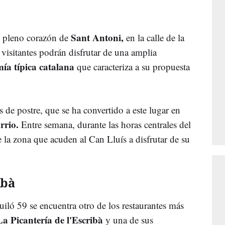
Sant Antoni,
n pleno corazón de
en la calle de la
visitantes podrán disfrutar de una amplia
ía típica catalana
que caracteriza a su propuesta
de postre, que se ha convertido a este lugar en
rrio.
Entre semana, durante las horas centrales del
 la zona que acuden al Can Lluís a disfrutar de su
ibà
guiló 59 se encuentra otro de los restaurantes más
La Picantería de l'Escribà
y una de sus