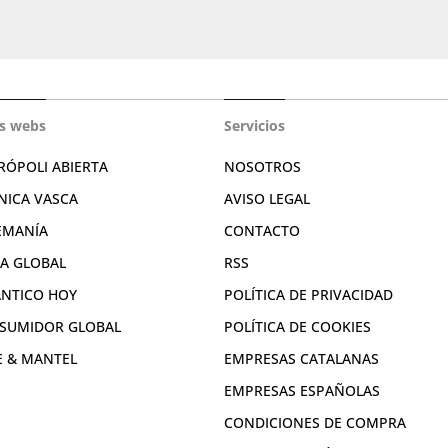
s webs
Servicios
RÓPOLI ABIERTA
NOSOTROS
NICA VASCA
AVISO LEGAL
EMANÍA
CONTACTO
RA GLOBAL
RSS
ÁNTICO HOY
POLÍTICA DE PRIVACIDAD
SUMIDOR GLOBAL
POLÍTICA DE COOKIES
E & MANTEL
EMPRESAS CATALANAS
EMPRESAS ESPAÑOLAS
CONDICIONES DE COMPRA