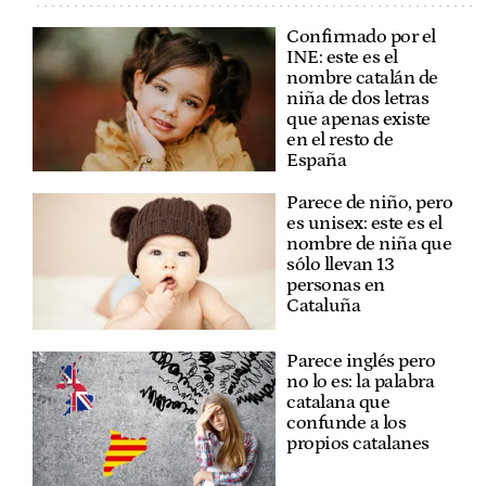
Confirmado por el
INE: este es el
nombre catalán de
niña de dos letras
que apenas existe
en el resto de
España
Parece de niño, pero
es unisex: este es el
nombre de niña que
sólo llevan 13
personas en
Cataluña
Parece inglés pero
no lo es: la palabra
catalana que
confunde a los
propios catalanes