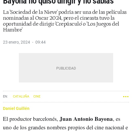
Bayona no quiso dirigir y no sabías
La 'Sociedad de la Nieve' podría ser una de las películas
nominadas al Oscar 2024, pero el cineasta tuvo la
oportunidad de dirigir 'Crepúsculo' o 'Los Juegos del
Hambre'
23 enero, 2024
09:44
CATALUÑA
CINE
Daniel Guillén
Juan Antonio Bayona
El productor barcelonés,
, es
uno de los grandes nombres propios del cine nacional e