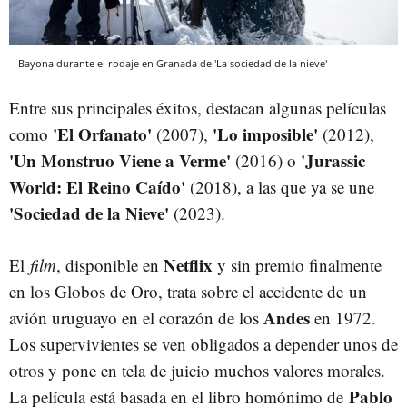
Bayona durante el rodaje en Granada de 'La sociedad de la nieve'
Entre sus principales éxitos, destacan algunas películas
'El Orfanato'
'Lo imposible'
como
(2007),
(2012),
'Un Monstruo Viene a Verme'
'Jurassic
(2016) o
World: El Reino Caído'
(2018), a las que ya se une
'Sociedad de la Nieve'
(2023).
Netflix
El
film
, disponible en
y sin premio finalmente
en los Globos de Oro, trata sobre el accidente de
un
Andes
avión uruguayo en el corazón de los
en 1972.
Los supervivientes se ven obligados a depender unos de
otros y pone en tela de juicio muchos valores morales.
Pablo
La película está basada en el libro homónimo de