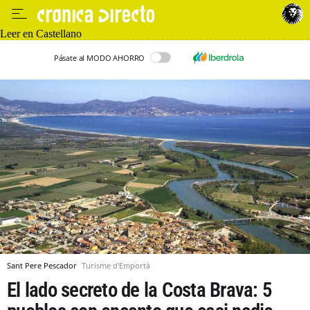
Leer en Castellano
Pásate al MODO AHORRO
Sant Pere Pescador
Turisme d'Emportà
El lado secreto de la Costa Brava: 5