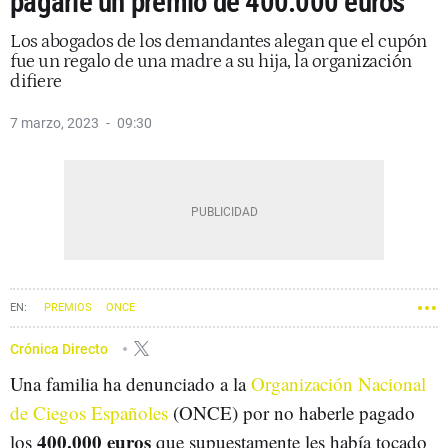
pagarle un premio de 400.000 euros
Los abogados de los demandantes alegan que el cupón
fue un regalo de una madre a su hija, la organización
difiere
7 marzo, 2023
09:30
PREMIOS
ONCE
Crónica Directo
Una familia ha denunciado a la
Organización Nacional
de Ciegos Españoles
(ONCE) por no haberle pagado
400.000 euros
los
que supuestamente les había tocado