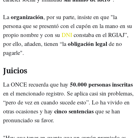
organización
La
, por su parte, insiste en que "la
persona que se presentó con el cupón en la mano en su
propio nombre y con su
DNI
constaba en el RGIAJ”,
obligación legal
por ello, añaden, tienen “la
de no
pagarle".
Juicios
50.000 personas inscritas
La ONCE recuerda que hay
en el mencionado registro. Se aplica casi sin problemas,
“pero de vez en cuando sucede esto”. Lo ha vivido en
cinco sentencias
otras ocasiones y hay
que se han
pronunciado su favor.
"Hay que tener en cuenta que un cupón premiado es