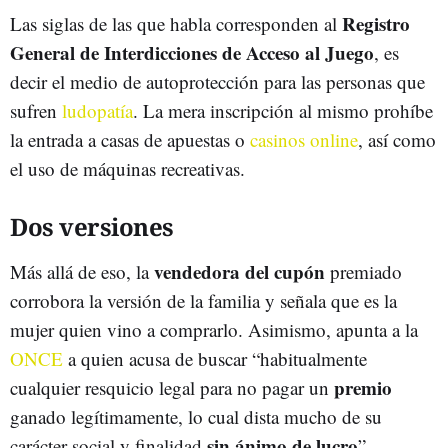
Registro
Las siglas de las que habla corresponden al
General de Interdicciones de Acceso al Juego
, es
decir el medio de autoprotección para las personas que
sufren
ludopatía
. La mera inscripción al mismo prohíbe
la entrada a casas de apuestas o
casinos online
, así como
el uso de máquinas recreativas.
Dos versiones
vendedora del cupón
Más allá de eso, la
premiado
corrobora la versión de la familia y señala que es la
mujer quien vino a comprarlo. Asimismo, apunta a la
ONCE
a quien acusa de buscar “habitualmente
premio
cualquier resquicio legal para no pagar un
ganado legítimamente, lo cual dista mucho de su
sin ánimo de lucro
carácter social y finalidad
”.