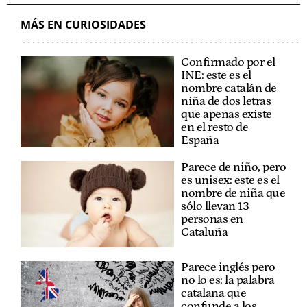
MÁS EN CURIOSIDADES
Confirmado por el
INE: este es el
nombre catalán de
niña de dos letras
que apenas existe
en el resto de
España
Parece de niño, pero
es unisex: este es el
nombre de niña que
sólo llevan 13
personas en
Cataluña
Parece inglés pero
no lo es: la palabra
catalana que
confunde a los