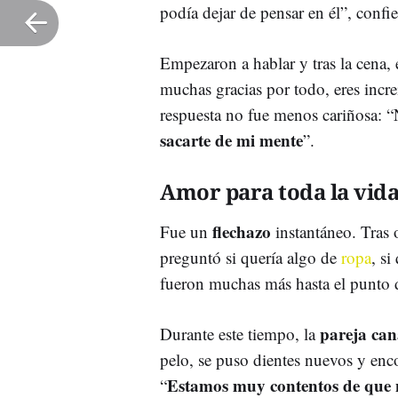
podía dejar de pensar en él”, confi
Empezaron a hablar y tras la cena, é
muchas gracias por todo, eres incre
respuesta no fue menos cariñosa: 
sacarte de mi mente
”.
Amor para toda la vid
flechazo
Fue un
instantáneo. Tras o
preguntó si quería algo de
ropa
, si
fueron muchas más hasta el punto
pareja can
Durante este tiempo, la
pelo, se puso dientes nuevos y en
Estamos muy contentos de que 
“