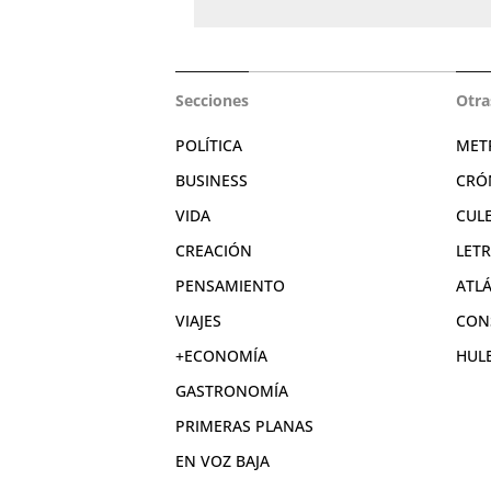
Secciones
Otra
POLÍTICA
MET
BUSINESS
CRÓ
VIDA
CUL
CREACIÓN
LET
PENSAMIENTO
ATL
VIAJES
CON
+ECONOMÍA
HUL
GASTRONOMÍA
PRIMERAS PLANAS
EN VOZ BAJA