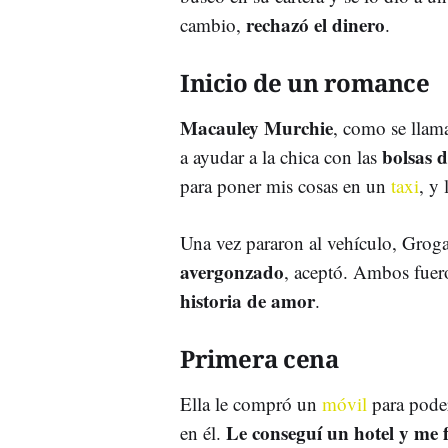
rechazó el dinero
cambio,
.
Inicio de un romance
Macauley Murchie
, como se llam
bolsas d
a ayudar a la chica con las
para poner mis cosas en un
taxi
, y 
Una vez pararon al vehículo, Groga
avergonzado
, aceptó. Ambos fuer
historia de amor
.
Primera cena
Ella le compró un
móvil
para poder
Le conseguí un hotel y me f
en él.