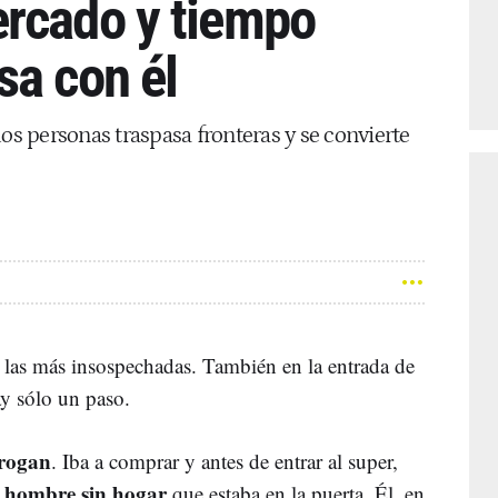
rcado y tiempo
sa con él
dos personas traspasa fronteras y se convierte
n las más insospechadas. También en la entrada de
hay sólo un paso.
rogan
. Iba a comprar y antes de entrar al super,
hombre sin hogar
n
que estaba en la puerta. Él, en