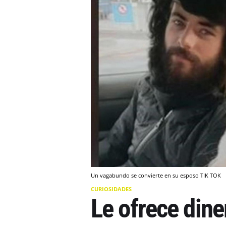
Un vagabundo se convierte en su esposo TIK TOK
CURIOSIDADES
Le ofrece din