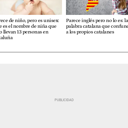
ece de niño, pero es unisex:
Parece inglés pero no lo es: l
e es el nombre de niña que
palabra catalana que confun
o llevan 13 personas en
a los propios catalanes
taluña