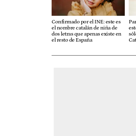
Confirmado por el INE: este es
Par
el nombre catalán de niña de
est
dos letras que apenas existe en
sól
el resto de España
Ca