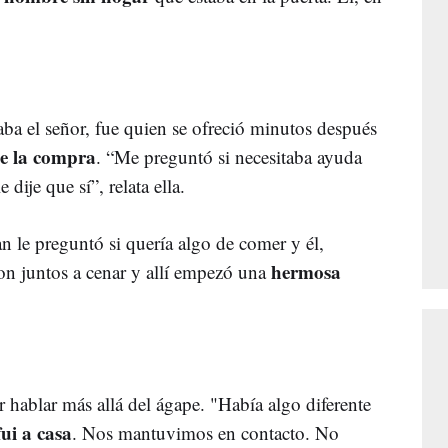
aba el señor, fue quien se ofreció minutos después
e la compra
. “Me preguntó si necesitaba ayuda
le dije que sí”, relata ella.
n le preguntó si quería algo de comer y él,
hermosa
on juntos a cenar y allí empezó una
 hablar más allá del ágape. "Había algo diferente
ui a casa
. Nos mantuvimos en contacto. No