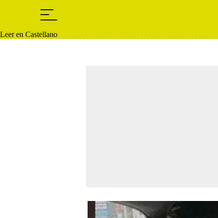
Leer en Castellano