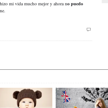
o puedo
 hizo mi vida mucho mejor y ahora n
ne.