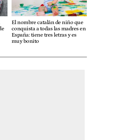
a
El nombre catalán de niño que
de
conquista a todas las madres en
España: tiene tres letras y es
muy bonito