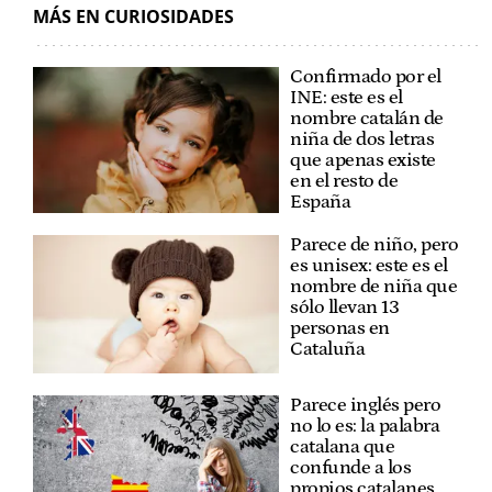
MÁS EN CURIOSIDADES
Confirmado por el
INE: este es el
nombre catalán de
niña de dos letras
que apenas existe
en el resto de
España
Parece de niño, pero
es unisex: este es el
nombre de niña que
sólo llevan 13
personas en
Cataluña
Parece inglés pero
no lo es: la palabra
catalana que
confunde a los
propios catalanes