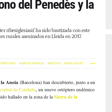
ono del Penedès y la
er ribesiglesiasii' ha sido bautizada con este
es rurales asesinados en Lleida en 2017
 TERRITORIO
AGENTES RURALES
INSECTOS
DAMIÀ CALVET
y la Anoia
(Barcelona) han descubierto, junto a un
ralitat de Cataluña
, un nuevo ortóptero endémico
Sierra de la
 sido hallado en la zona de la