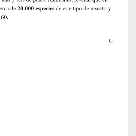
20.000 especies
cerca de
de este tipo de insecto y
160.