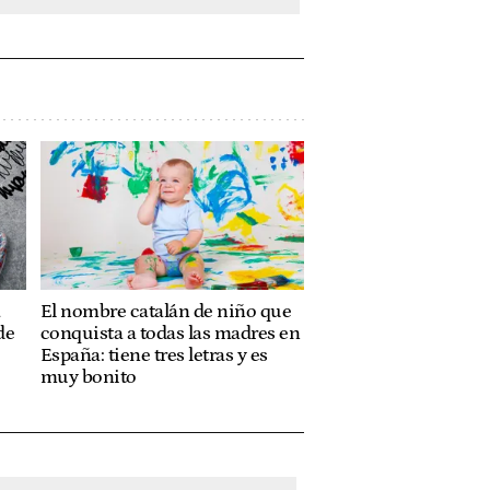
a
El nombre catalán de niño que
de
conquista a todas las madres en
España: tiene tres letras y es
muy bonito