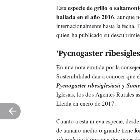
especie de grillo
o saltamon
Esta
hallada en el año 2016
, aunque n
internacionalmente hasta la fecha. 
quien ha publicado su descubrimie
'Pycnogaster ribesigles
En una nota emitida por la conseje
Sostenibilidad dan a conocer que e
Pycnogaster ribesiglesiasii
y
Some
Iglesias, los dos Agentes Rurales a
Lleida en enero de 2017.
Cuanto a esta nueva especie, desde 
fo
de tamaño medio o grande tiene
ribesiglesiasii
presenta dos pares de