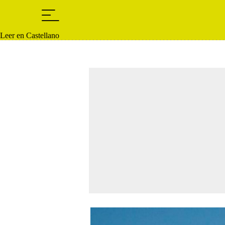
Leer en Castellano