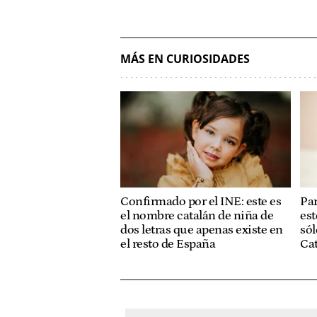
MÁS EN CURIOSIDADES
Confirmado por el INE: este es
Par
el nombre catalán de niña de
est
dos letras que apenas existe en
sól
el resto de España
Ca