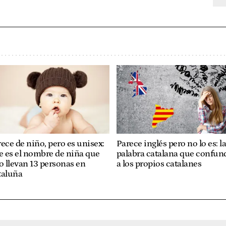
ece de niño, pero es unisex:
Parece inglés pero no lo es: l
e es el nombre de niña que
palabra catalana que confun
o llevan 13 personas en
a los propios catalanes
taluña