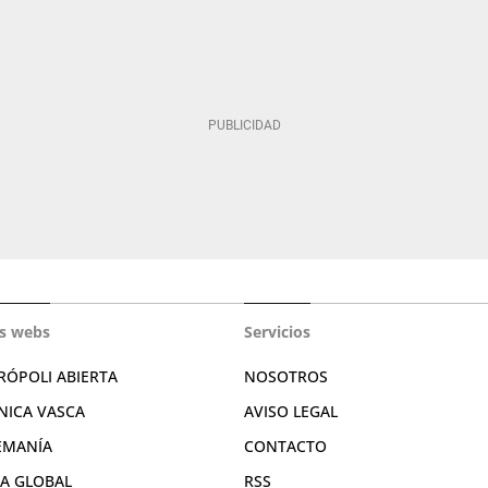
s webs
Servicios
RÓPOLI ABIERTA
NOSOTROS
NICA VASCA
AVISO LEGAL
EMANÍA
CONTACTO
RA GLOBAL
RSS