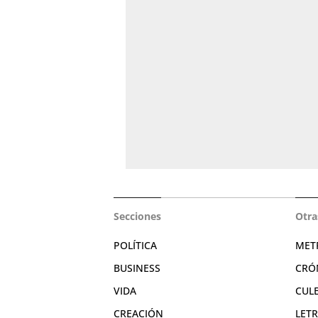
Secciones
Otra
POLÍTICA
MET
BUSINESS
CRÓ
VIDA
CUL
CREACIÓN
LET