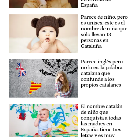
España
Parece de niño, pero
es unisex: este es el
nombre de niña que
sólo llevan 13
personas en
Cataluña
Parece inglés pero
no lo es: la palabra
catalana que
confunde a los
propios catalanes
El nombre catalán
de niño que
conquista a todas
las madres en
España: tiene tres
letras y es muy