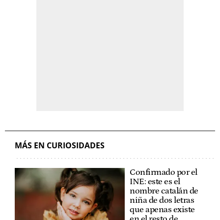
MÁS EN CURIOSIDADES
Confirmado por el
INE: este es el
nombre catalán de
niña de dos letras
que apenas existe
en el resto de