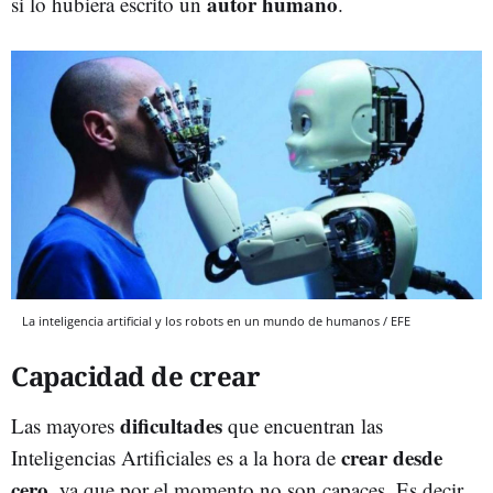
autor humano
si lo hubiera escrito un
.
La inteligencia artificial y los robots en un mundo de humanos / EFE
Capacidad de crear
dificultades
Las mayores
que encuentran las
crear desde
Inteligencias Artificiales es a la hora de
cero
, ya que por el momento no son capaces. Es decir,