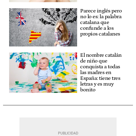
Parece inglés pero
no lo es: la palabra
catalana que
confunde a los
propios catalanes
El nombre catalán
de niño que
conquista a todas
las madres en
España: tiene tres
letras y es muy
bonito