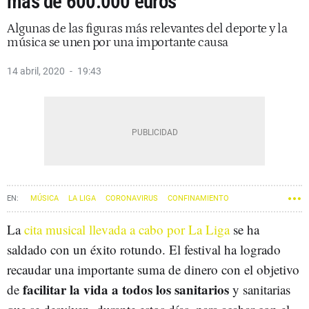
más de 600.000 euros
Algunas de las figuras más relevantes del deporte y la
música se unen por una importante causa
14 abril, 2020
19:43
MÚSICA
LA LIGA
CORONAVIRUS
CONFINAMIENTO
La
cita musical llevada a cabo por La Liga
se ha
saldado con un éxito rotundo. El festival ha logrado
recaudar una importante suma de dinero con el objetivo
facilitar la vida a todos los sanitarios
de
y sanitarias