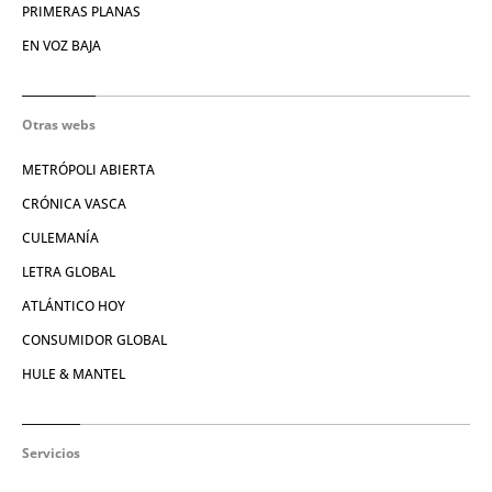
PRIMERAS PLANAS
EN VOZ BAJA
Otras webs
METRÓPOLI ABIERTA
CRÓNICA VASCA
CULEMANÍA
LETRA GLOBAL
ATLÁNTICO HOY
CONSUMIDOR GLOBAL
HULE & MANTEL
Servicios