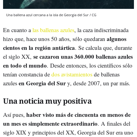
Una ballena azul cercana a la isla de Georgia del Sur / CG
En cuanto a
las ballenas azules
, la caza indiscriminada
algunos
hizo que, hace unos 50 años, sólo quedaran
cientos en la región antártica
. Se calcula que, durante
se cazaron unas 360.000 ballenas azules
el siglo XX,
en todo el mundo
. Desde entonces, los científicos sólo
tenían constancia de
dos avistamientos
de ballenas
en Georgia del Sur
azules
y, desde 2007, un par más.
Una noticia muy positiva
haber visto más de cincuenta en menos de
Así pues,
un mes es simplemente extraordinario
. A finales del
siglo XIX y principios del XX, Georgia del Sur era uno