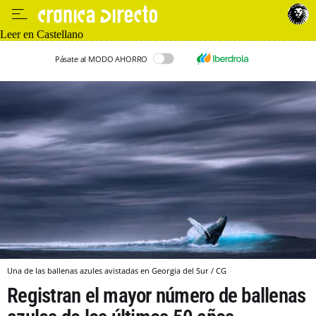
Leer en Castellano
Pásate al MODO AHORRO
Una de las ballenas azules avistadas en Georgia del Sur / CG
Registran el mayor número de ballenas