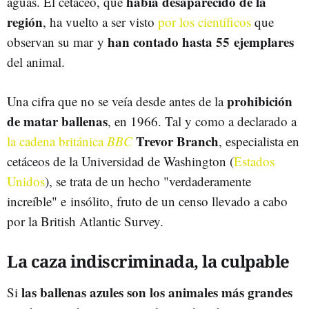
había desaparecido de la
aguas. El cetáceo, que
región
, ha vuelto a ser visto
por los científicos
que
han contado hasta 55 ejemplares
observan su mar y
del animal.
prohibición
Una cifra que no se veía desde antes de la
de matar ballenas
, en 1966. Tal y como a declarado a
Trevor Branch
la cadena británica
BBC
, especialista en
cetáceos de la Universidad de Washington (
Estados
Unidos
), se trata de un hecho "verdaderamente
increíble" e insólito, fruto de un censo llevado a cabo
por la British Atlantic Survey.
La caza indiscriminada, la culpable
las ballenas azules son los animales más grandes
Si