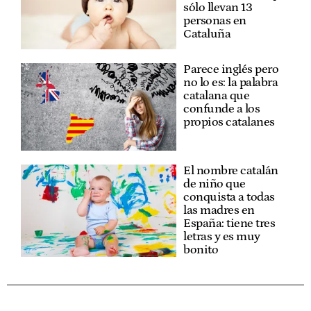
sólo llevan 13
personas en
Cataluña
Parece inglés pero
no lo es: la palabra
catalana que
confunde a los
propios catalanes
El nombre catalán
de niño que
conquista a todas
las madres en
España: tiene tres
letras y es muy
bonito