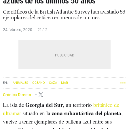
azules de los últimos 50 años
Científicos de la British Atlantic Survey han avistado 55
ejemplares del cetáceo en menos de un mes
24 febrero, 2020
21:12
ANIMALES
OCÉANO
CAZA
MAR
Crónica Directo
Georgia del Sur
La isla de
, un territorio
británico de
zona subantártica del planeta
ultramar
situado en la
,
vuelve a tener ejemplares de ballena azul entre sus