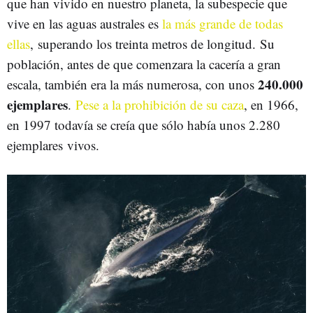
que han vivido en nuestro planeta, la subespecie que
vive en las aguas australes es
la más grande de todas
ellas
, superando los treinta metros de longitud. Su
población, antes de que comenzara la cacería a gran
240.000
escala, también era la más numerosa, con unos
ejemplares
.
Pese a la prohibición de su caza
, en 1966,
en 1997 todavía se creía que sólo había unos 2.280
ejemplares vivos.