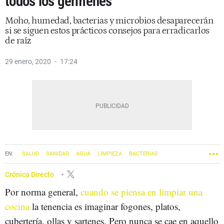
todos los gérmenes
Moho, humedad, bacterias y microbios desaparecerán
si se siguen estos prácticos consejos para erradicarlos
de raíz
29 enero, 2020
17:24
SALUD
SANIDAD
AGUA
LIMPIEZA
BACTERIAS
Crónica Directo
Por norma general,
cuando se piensa en limpiar una
cocina
la tenencia es imaginar fogones, platos,
cubertería, ollas y sartenes. Pero nunca se cae en aquello