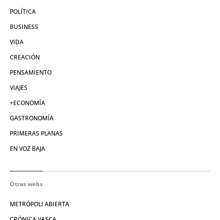
POLÍTICA
BUSINESS
VIDA
CREACIÓN
PENSAMIENTO
VIAJES
+ECONOMÍA
GASTRONOMÍA
PRIMERAS PLANAS
EN VOZ BAJA
Otras webs
METRÓPOLI ABIERTA
CRÓNICA VASCA