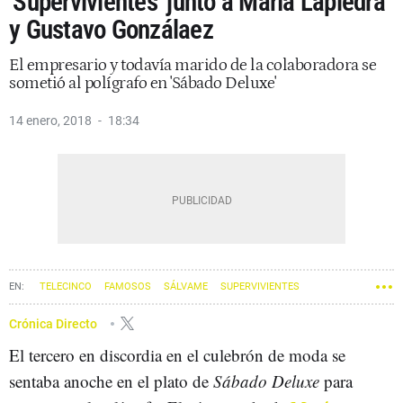
'Supervivientes' junto a María Lapiedra
y Gustavo Gonzálaez
El empresario y todavía marido de la colaboradora se
sometió al polígrafo en 'Sábado Deluxe'
14 enero, 2018
18:34
TELECINCO
FAMOSOS
SÁLVAME
SUPERVIVIENTES
Crónica Directo
El tercero en discordia en el culebrón de moda se
sentaba anoche en el plato de
Sábado Deluxe
para