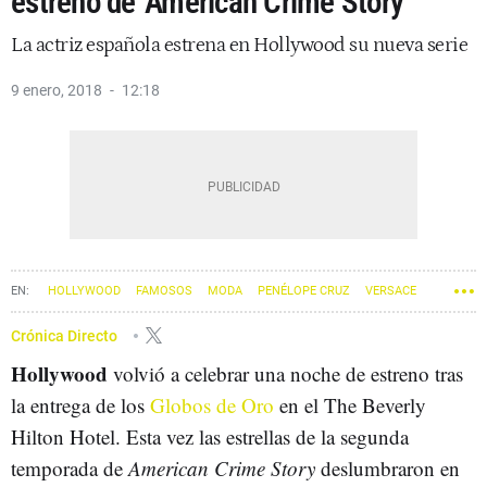
estreno de 'American Crime Story'
La actriz española estrena en Hollywood su nueva serie
9 enero, 2018
12:18
HOLLYWOOD
FAMOSOS
MODA
PENÉLOPE CRUZ
VERSACE
Crónica Directo
Hollywood
volvió a celebrar una noche de estreno tras
la entrega de los
Globos de Oro
en el The Beverly
Hilton Hotel. Esta vez las estrellas de la segunda
temporada de
American Crime Story
deslumbraron en