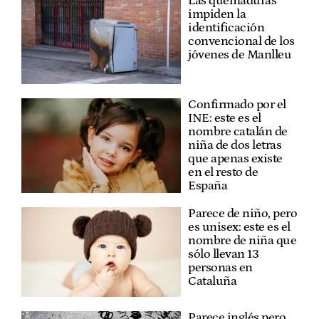
Las quemaduras
impiden la
identificación
convencional de los
jóvenes de Manlleu
Confirmado por el
INE: este es el
nombre catalán de
niña de dos letras
que apenas existe
en el resto de
España
Parece de niño, pero
es unisex: este es el
nombre de niña que
sólo llevan 13
personas en
Cataluña
Parece inglés pero