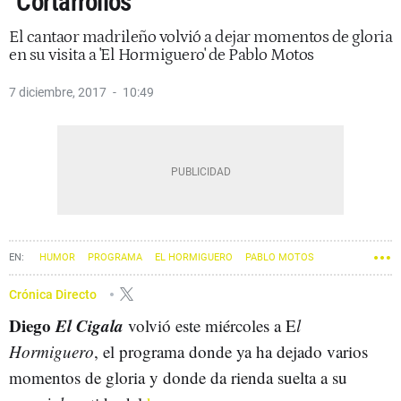
"Cortarrollos"
El cantaor madrileño volvió a dejar momentos de gloria
en su visita a 'El Hormiguero' de Pablo Motos
7 diciembre, 2017
10:49
HUMOR
PROGRAMA
EL HORMIGUERO
PABLO MOTOS
Crónica Directo
Diego
El Cigala
volvió este miércoles a E
l
Hormiguero
, el programa donde ya ha dejado varios
momentos de gloria y donde da rienda suelta a su