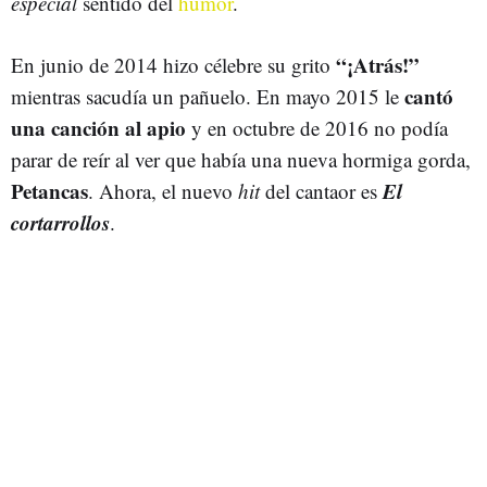
especial
sentido del
humor
.
“¡Atrás!”
En junio de 2014 hizo célebre su grito
cantó
mientras sacudía un pañuelo. En mayo 2015 le
una canción al apio
y en octubre de 2016 no podía
parar de reír al ver que había una nueva hormiga gorda,
Petancas
El
. Ahora, el nuevo
hit
del cantaor es
cortarrollos
.