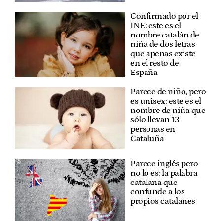
Confirmado por el
INE: este es el
nombre catalán de
niña de dos letras
que apenas existe
en el resto de
España
Parece de niño, pero
es unisex: este es el
nombre de niña que
sólo llevan 13
personas en
Cataluña
Parece inglés pero
no lo es: la palabra
catalana que
confunde a los
propios catalanes