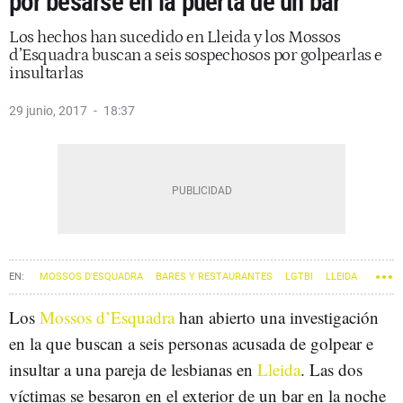
por besarse en la puerta de un bar
Los hechos han sucedido en Lleida y los Mossos
d’Esquadra buscan a seis sospechosos por golpearlas e
insultarlas
29 junio, 2017
18:37
MOSSOS D'ESQUADRA
BARES Y RESTAURANTES
LGTBI
LLEIDA
Los
Mossos d’Esquadra
han abierto una investigación
en la que buscan a seis personas acusada de golpear e
insultar a una pareja de lesbianas en
Lleida
. Las dos
víctimas se besaron en el exterior de un bar en la noche