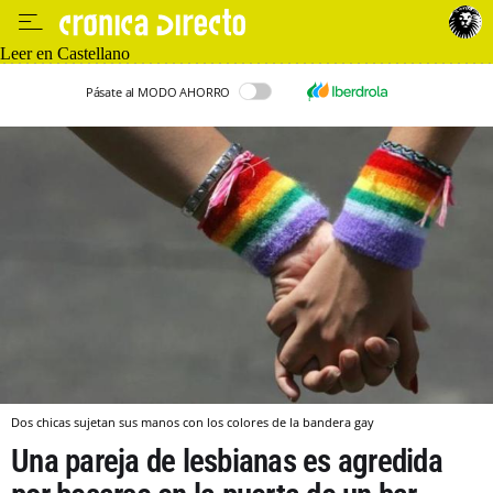
Leer en Castellano
Pásate al MODO AHORRO
Dos chicas sujetan sus manos con los colores de la bandera gay
Una pareja de lesbianas es agredida