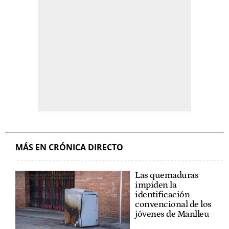
MÁS EN CRÓNICA DIRECTO
Las quemaduras
impiden la
identificación
convencional de los
jóvenes de Manlleu