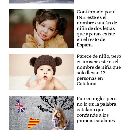
Confirmado por el
INE: este es el
nombre catalán de
niña de dos letras
que apenas existe
en el resto de
España
Parece de niño, pero
es unisex: este es el
nombre de niña que
sólo llevan 13
personas en
Cataluña
Parece inglés pero
no lo es: la palabra
catalana que
confunde a los
propios catalanes