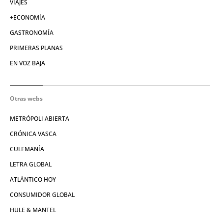
VIAJES
+ECONOMÍA
GASTRONOMÍA
PRIMERAS PLANAS
EN VOZ BAJA
Otras webs
METRÓPOLI ABIERTA
CRÓNICA VASCA
CULEMANÍA
LETRA GLOBAL
ATLÁNTICO HOY
CONSUMIDOR GLOBAL
HULE & MANTEL