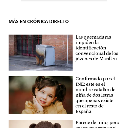
MÁS EN CRÓNICA DIRECTO
Las quemaduras
impiden la
identificación
convencional de los
jóvenes de Manlleu
Confirmado por el
INE: este es el
nombre catalán de
niña de dos letras
que apenas existe
en el resto de
España
Parece de niño, pero
es unisex: este es el