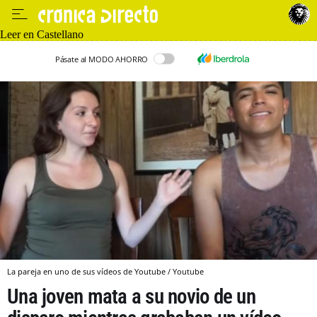
Leer en Castellano
Pásate al MODO AHORRO
La pareja en uno de sus vídeos de Youtube / Youtube
Una joven mata a su novio de un