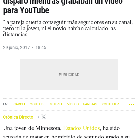
disparo mientras grababan un vídeo
para YouTube
La pareja quería conseguir más seguidores en su canal,
pero ni la joven, ni el novio habían calculado las
distancias
29 junio, 2017
18:45
CÁRCEL
YOUTUBE
MUERTE
VÍDEOS
PAREJAS
YOUTUBER
Crónica Directo
Una joven de Minnesota,
Estados Unidos
, ha sido
acusada de matar en homicidio de segundo grado a su