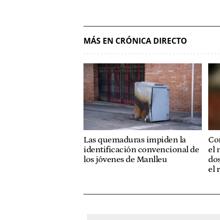
MÁS EN CRÓNICA DIRECTO
Las quemaduras impiden la
Con
identificación convencional de
el 
los jóvenes de Manlleu
dos
el 