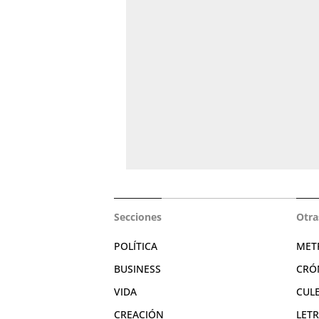
Secciones
Otra
POLÍTICA
MET
BUSINESS
CRÓ
VIDA
CUL
CREACIÓN
LET