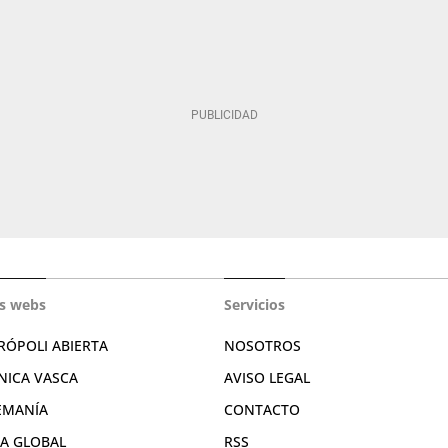
s webs
Servicios
RÓPOLI ABIERTA
NOSOTROS
NICA VASCA
AVISO LEGAL
EMANÍA
CONTACTO
RA GLOBAL
RSS