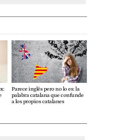
x:
Parece inglés pero no lo es: la
e
palabra catalana que confunde
a los propios catalanes