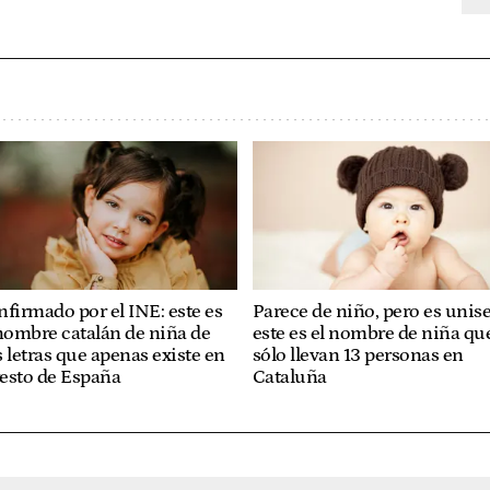
firmado por el INE: este es
Parece de niño, pero es unise
nombre catalán de niña de
este es el nombre de niña qu
 letras que apenas existe en
sólo llevan 13 personas en
resto de España
Cataluña