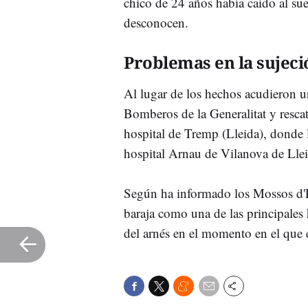
chico de 24 años había caído al sue
desconocen.
Problemas en la sujeci
Al lugar de los hechos acudieron un
Bomberos de la Generalitat y rescat
hospital de Tremp (Lleida), donde l
hospital Arnau de Vilanova de Llei
Según ha informado los Mossos d'Es
baraja como una de las principales
del arnés en el momento en el que e