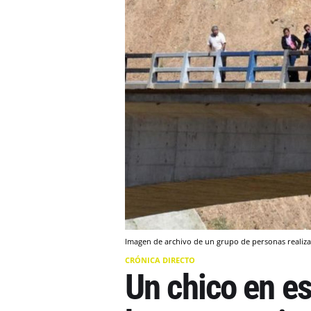
Imagen de archivo de un grupo de personas realiz
CRÓNICA DIRECTO
Un chico en es