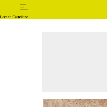
Leer en Castellano