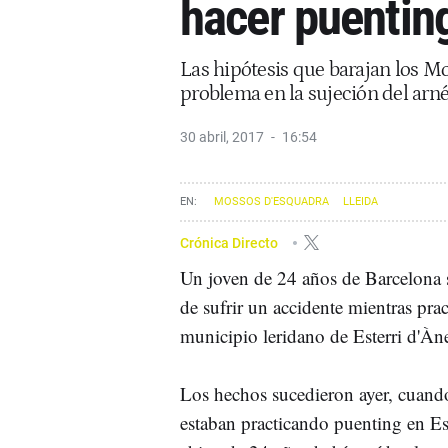
hacer puenting
Las hipótesis que barajan los M
problema en la sujeción del arn
30 abril, 2017
16:54
MOSSOS D'ESQUADRA
LLEIDA
Crónica Directo
Un joven de 24 años de Barcelona s
de sufrir un accidente mientras pra
municipio leridano de Esterri d'Àn
Los hechos sucedieron ayer, cuand
estaban practicando puenting en Es