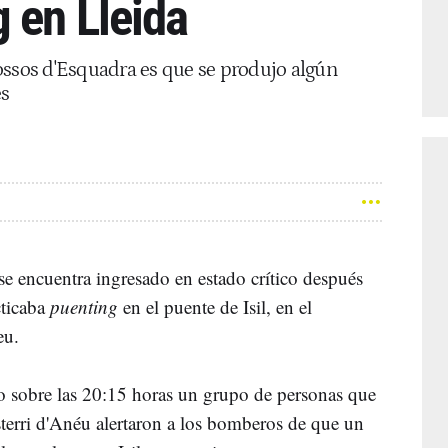
 en Lleida
ossos d'Esquadra es que se produjo algún
és
e encuentra ingresado en estado crítico después
cticaba
puenting
en el puente de Isil, en el
eu.
o sobre las 20:15 horas un grupo de personas que
terri d'Anéu alertaron a los bomberos de que un