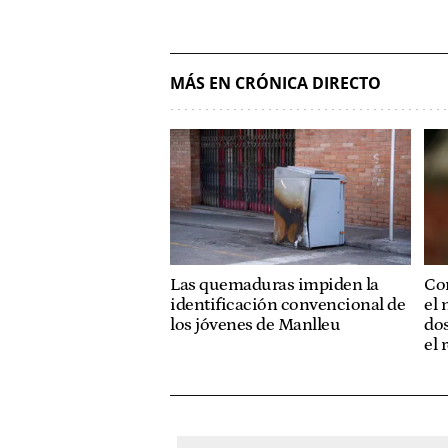
MÁS EN CRÓNICA DIRECTO
Las quemaduras impiden la
Con
identificación convencional de
el 
los jóvenes de Manlleu
dos
el 