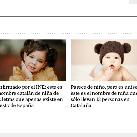
firmado por el INE: este es
Parece de niño, pero es unise
nombre catalán de niña de
este es el nombre de niña qu
 letras que apenas existe en
sólo llevan 13 personas en
resto de España
Cataluña