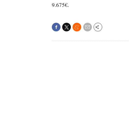
9.675€.