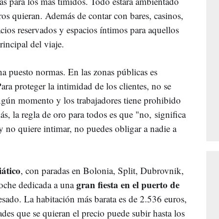
das para los más tímidos. Todo estará ambientado
ros quieran. Además de contar con bares, casinos,
cios reservados y espacios íntimos para aquellos
incipal del viaje.
ha puesto normas. En las zonas públicas es
ara proteger la intimidad de los clientes, no se
ngún momento y los trabajadores tiene prohibido
s, la regla de oro para todos es que "no, significa
 y no quiere intimar, no puedes obligar a nadie a
ático
, con paradas en Bolonia, Split, Dubrovnik,
gran fiesta en el puerto de
noche dedicada a una
esado. La habitación más barata es de 2.536 euros,
es que se quieran el precio puede subir hasta los