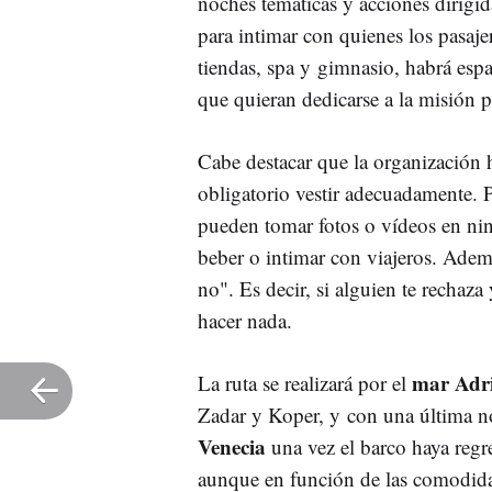
noches temáticas y acciones dirigi
para intimar con quienes los pasaje
tiendas, spa y gimnasio, habrá espa
que quieran dedicarse a la misión pr
Cabe destacar que la organización 
obligatorio vestir adecuadamente. P
pueden tomar fotos o vídeos en ni
beber o intimar con viajeros. Ademá
no". Es decir, si alguien te rechaza
hacer nada.
mar Adri
La ruta se realizará por el
Zadar y Koper, y con una última 
Venecia
una vez el barco haya regr
aunque en función de las comodidad