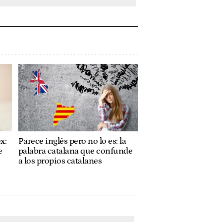
x:
Parece inglés pero no lo es: la
e
palabra catalana que confunde
a los propios catalanes