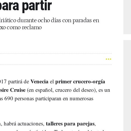
para partir
driático durante ocho días con paradas en
sexo como reclamo
Venecia
primer crucero-orgía
17 partirá de
el
sire Cruise
(en español, crucero del deseo), es un
s 690 personas participaran en numerosas
talleres para parejas
, habrá actuaciones,
,