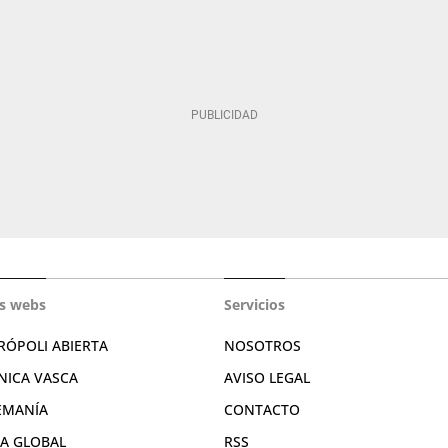
s webs
Servicios
RÓPOLI ABIERTA
NOSOTROS
NICA VASCA
AVISO LEGAL
EMANÍA
CONTACTO
RA GLOBAL
RSS