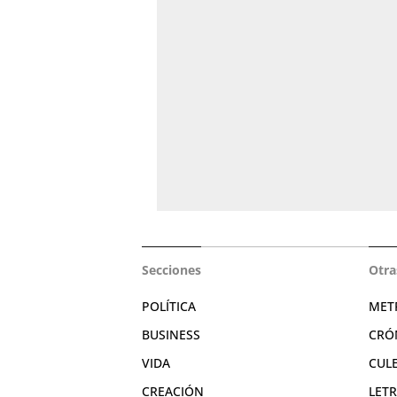
Secciones
Otra
POLÍTICA
MET
BUSINESS
CRÓ
VIDA
CUL
CREACIÓN
LET