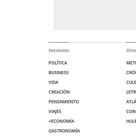
Secciones
Otra
POLÍTICA
MET
BUSINESS
CRÓ
VIDA
CUL
CREACIÓN
LET
PENSAMIENTO
ATL
VIAJES
CON
+ECONOMÍA
HUL
GASTRONOMÍA