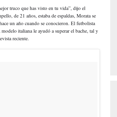
jor truco que has visto en tu vida”, dijo el
ello, de 21 años, estaba de espaldas, Morata se
e hace un año cuando se conocieron. El futbolista
modelo italiana le ayudó a superar el bache, tal y
vista reciente.