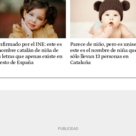
firmado por el INE: este es
Parece de niño, pero es unise
nombre catalán de niña de
este es el nombre de niña qu
 letras que apenas existe en
sólo llevan 13 personas en
resto de España
Cataluña