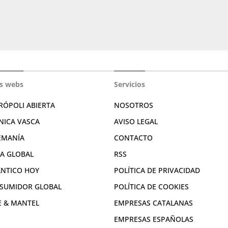
s webs
Servicios
RÓPOLI ABIERTA
NOSOTROS
NICA VASCA
AVISO LEGAL
EMANÍA
CONTACTO
RA GLOBAL
RSS
ÁNTICO HOY
POLÍTICA DE PRIVACIDAD
SUMIDOR GLOBAL
POLÍTICA DE COOKIES
E & MANTEL
EMPRESAS CATALANAS
EMPRESAS ESPAÑOLAS