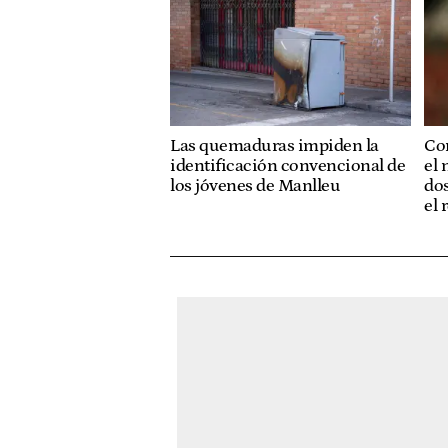
Las quemaduras impiden la
Con
identificación convencional de
el 
los jóvenes de Manlleu
dos
el 