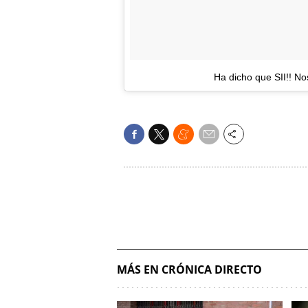
Ha dicho que SII!! N
MÁS EN CRÓNICA DIRECTO