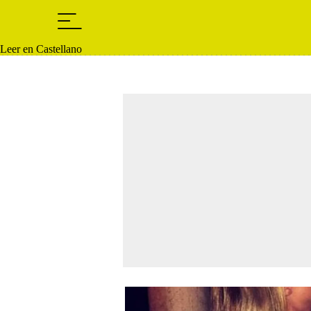
Leer en Castellano