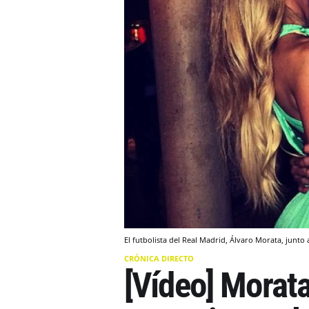
El futbolista del Real Madrid, Álvaro Morata, junt
CRÓNICA DIRECTO
[Vídeo] Morat