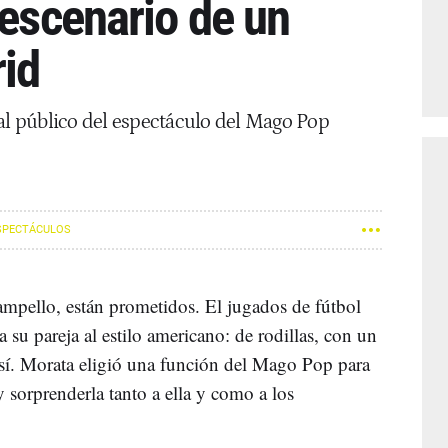
 escenario de un
rid
 al público del espectáculo del Mago Pop
SPECTÁCULOS
mpello, están prometidos. El jugados de fútbol
su pareja al estilo americano: de rodillas, con un
e sí. Morata eligió una función del Mago Pop para
y sorprenderla tanto a ella y como a los