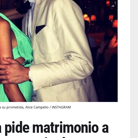
o a su prometida, Alice Campello / INSTAGRAM
a pide matrimonio a