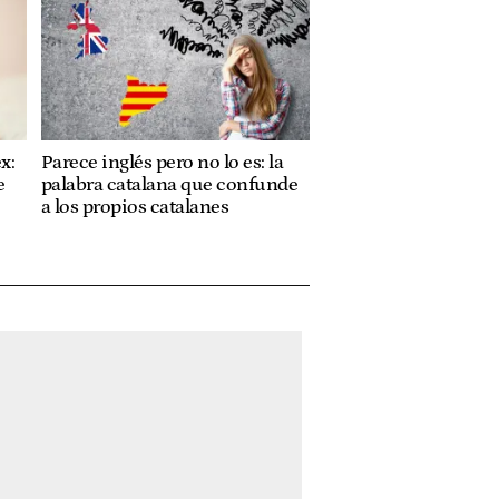
x:
Parece inglés pero no lo es: la
e
palabra catalana que confunde
a los propios catalanes