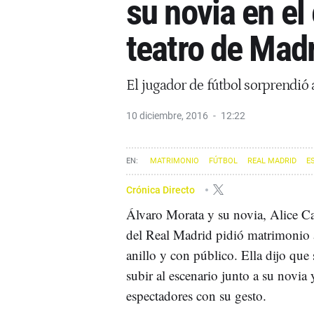
su novia en el
teatro de Mad
El jugador de fútbol sorprendió
10 diciembre, 2016
12:22
MATRIMONIO
FÚTBOL
REAL MADRID
E
Crónica Directo
Álvaro Morata y su novia, Alice Ca
del Real Madrid pidió matrimonio a 
anillo y con público. Ella dijo qu
subir al escenario junto a su novia 
espectadores con su gesto.