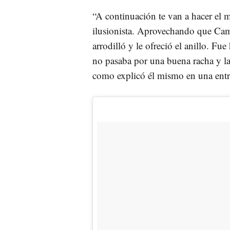
“A continuación te van a hacer el me
ilusionista. Aprovechando que Camp
arrodilló y le ofreció el anillo. Fu
no pasaba por una buena racha y la 
como explicó él mismo en una entre