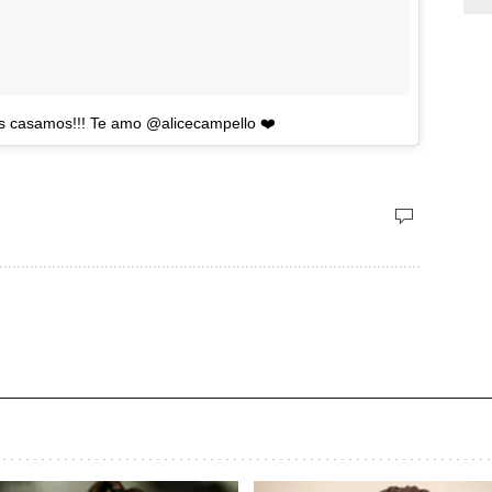
os casamos!!! Te amo @alicecampello ❤️