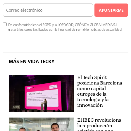
APUNTARME
De conformidad con el RGPD y la LOPDGDD, CRÓNICA GLOBALMEDIA S.L.
tratará los datos facilitados con la finalidad de remitirle noticias de actualidad.
MÁS EN VIDA TECKY
El Tech Spirit
posiciona Barcelona
como capital
europea de la
tecnología y la
innovación
El IBEC revoluciona
la reproducción