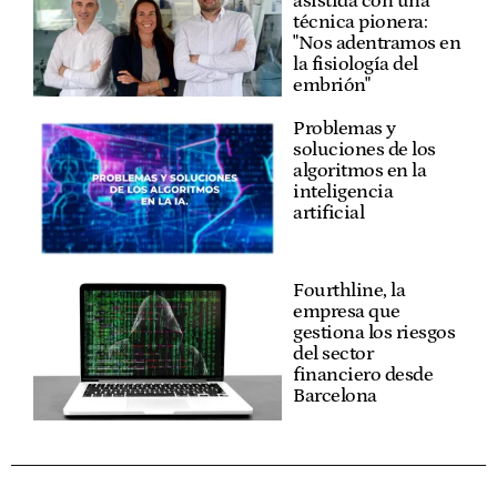
asistida con una
técnica pionera:
"Nos adentramos en
la fisiología del
embrión"
Problemas y
soluciones de los
algoritmos en la
inteligencia
artificial
Fourthline, la
empresa que
gestiona los riesgos
del sector
financiero desde
Barcelona