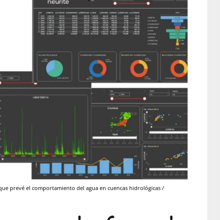
al que prevé el comportamiento del agua en cuencas hidrológicas /