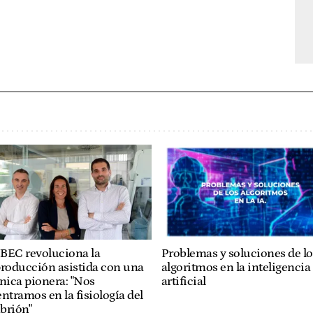
IBEC revoluciona la
Problemas y soluciones de lo
producción asistida con una
algoritmos en la inteligencia
nica pionera: "Nos
artificial
ntramos en la fisiología del
brión"