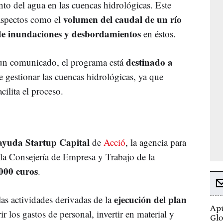
to del agua en las cuencas hidrológicas. Este
volumen del caudal de un río
 aspectos como el
de inundaciones y desbordamientos
en éstos.
destinado a
un comunicado, el programa está
 gestionar las cuencas hidrológicas, ya que
cilita el proceso.
ayuda Startup Capital
de
Acció
, la agencia para
 la Consejería de Empresa y Trabajo de la
000 euros
.
ejecución del plan
las actividades derivadas de la
Apú
ir los gastos de personal, invertir en material y
Glo