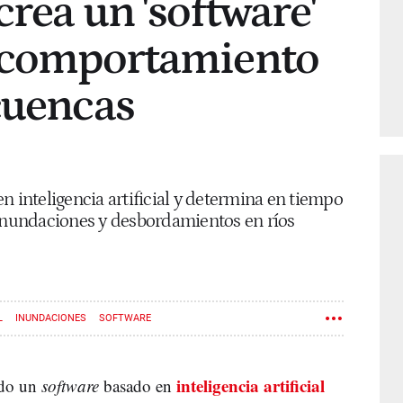
crea un 'software'
l comportamiento
cuencas
n inteligencia artificial y determina en tiempo
 inundaciones y desbordamientos en ríos
L
INUNDACIONES
SOFTWARE
inteligencia artificial
ado un
software
basado en