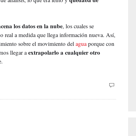
cena los datos en la nube
, los cuales se
o real a medida que llega información nueva. Así,
imiento sobre el movimiento del
agua
porque con
extrapolarlo a cualquier otro
mos llegar a
e.