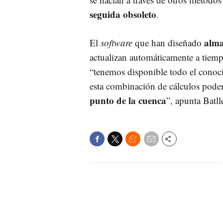
seguida obsoleto
.
alma
El
software
que han diseñado
actualizan automáticamente a tiemp
“tenemos disponible todo el conoc
esta combinación de cálculos pode
punto de la cuenca
”, apunta Batll