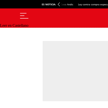
ES NOTICIA:
Caso Andic
Ley contra compra especu
Leer en Castellano