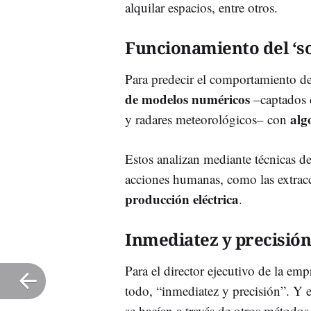
alquilar espacios, entre otros.
Funcionamiento del ‘s
Para predecir el comportamiento de
de modelos numéricos
–captados c
alg
y radares meteorológicos– con
Estos analizan mediante técnicas d
acciones humanas, como las extrac
producción eléctrica
.
Inmediatez y precisión
Para el director ejecutivo de la emp
todo, “inmediatez y precisión”. Y e
se hacían a través de otros métodos 