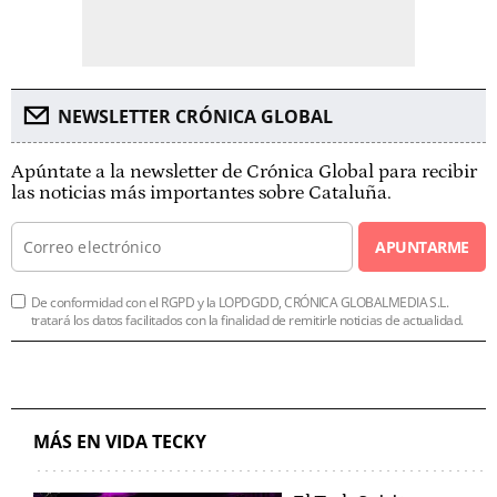
NEWSLETTER CRÓNICA GLOBAL
Apúntate a la newsletter de Crónica Global para recibir
las noticias más importantes sobre Cataluña.
APUNTARME
De conformidad con el RGPD y la LOPDGDD, CRÓNICA GLOBALMEDIA S.L.
tratará los datos facilitados con la finalidad de remitirle noticias de actualidad.
MÁS EN VIDA TECKY