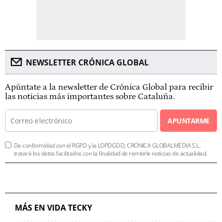
NEWSLETTER CRÓNICA GLOBAL
Apúntate a la newsletter de Crónica Global para recibir
las noticias más importantes sobre Cataluña.
APUNTARME
De conformidad con el RGPD y la LOPDGDD, CRÓNICA GLOBALMEDIA S.L.
tratará los datos facilitados con la finalidad de remitirle noticias de actualidad.
MÁS EN VIDA TECKY