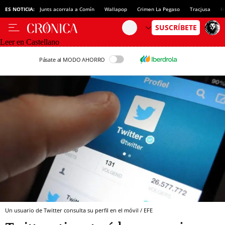
ES NOTICIA:
Junts acorrala a Comín
Wallapop
Crimen La Pegaso
Tracjusa
H
Leer en Castellano
Pásate al MODO AHORRO
Un usuario de Twitter consulta su perfil en el móvil / EFE