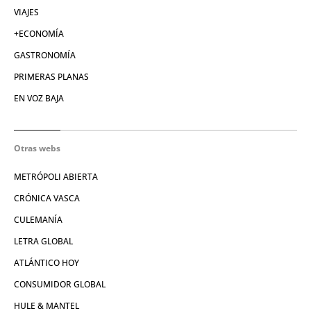
VIAJES
+ECONOMÍA
GASTRONOMÍA
PRIMERAS PLANAS
EN VOZ BAJA
Otras webs
METRÓPOLI ABIERTA
CRÓNICA VASCA
CULEMANÍA
LETRA GLOBAL
ATLÁNTICO HOY
CONSUMIDOR GLOBAL
HULE & MANTEL