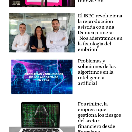
innovación
El IBEC revoluciona
la reproducción
asistida con una
técnica pionera:
"Nos adentramos en
la fisiología del
embrión"
Problemas y
soluciones de los
algoritmos en la
inteligencia
artificial
Fourthline, la
empresa que
gestiona los riesgos
del sector
financiero desde
Barcelona