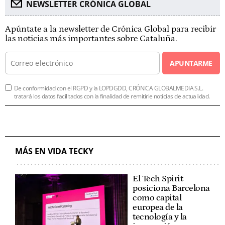
NEWSLETTER CRÓNICA GLOBAL
Apúntate a la newsletter de Crónica Global para recibir
las noticias más importantes sobre Cataluña.
APUNTARME
De conformidad con el RGPD y la LOPDGDD, CRÓNICA GLOBALMEDIA S.L.
tratará los datos facilitados con la finalidad de remitirle noticias de actualidad.
MÁS EN VIDA TECKY
El Tech Spirit
posiciona Barcelona
como capital
europea de la
tecnología y la