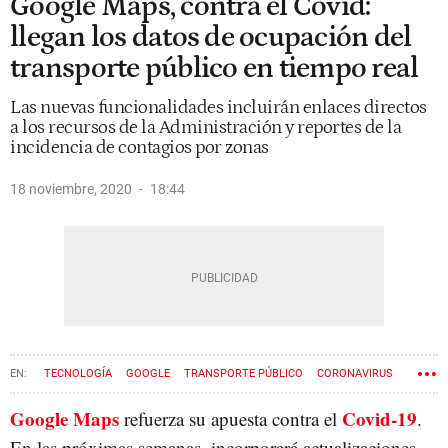
Google Maps, contra el Covid:
llegan los datos de ocupación del
transporte público en tiempo real
Las nuevas funcionalidades incluirán enlaces directos
a los recursos de la Administración y reportes de la
incidencia de contagios por zonas
18 noviembre, 2020
18:44
TECNOLOGÍA
GOOGLE
TRANSPORTE PÚBLICO
CORONAVIRUS
Google Maps
Covid-19
refuerza su apuesta contra el
.
En las próximas semanas, incorporará actualizaciones