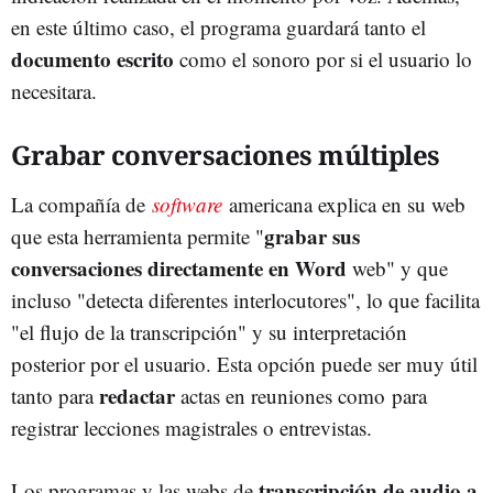
en este último caso, el programa guardará tanto el
documento escrito
como el sonoro por si el usuario lo
necesitara.
Grabar conversaciones múltiples
La compañía de
software
americana explica en su web
grabar sus
que esta herramienta permite "
conversaciones directamente en Word
web" y que
incluso "detecta diferentes interlocutores", lo que facilita
"el flujo de la transcripción" y su interpretación
posterior por el usuario. Esta opción puede ser muy útil
redactar
tanto para
actas en reuniones como para
registrar lecciones magistrales o entrevistas.
transcripción de audio a
Los programas y las webs de