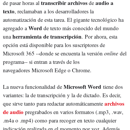
transcribir archivos
audio a
de pasar horas al
de
texto
, reclamaban a los desarrolladores la
automatización de esta tarea. El gigante tecnológico ha
Word
agregado a
de texto más conocido del mundo
herramienta de transcripción
una
. Por ahora, esta
opción está disponible para los suscriptores de
Microsoft 365 --donde se encuenta la versión
online
del
programa-- si entran a través de los
navegadores Microsoft Edge o Chrome.
Microsoft Word
La nueva funcionalidad de
tiene dos
variantes: la de transcripción y la de dictado. Es decir,
archivos
que sirve tanto para redactar automáticamente
de audio
pregrabados en varios formatos (.mp3, .wav,
.m4a o .mp4) como para recoger en texto cualquier
indicación realizada en el momento por voz. Además,