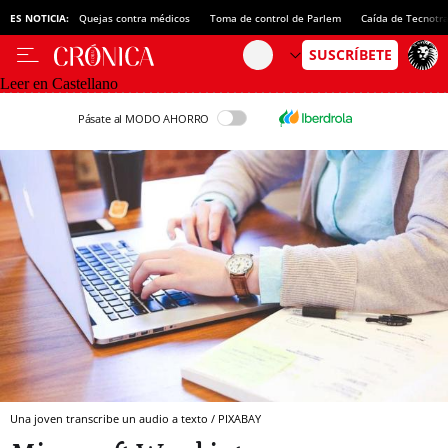
ES NOTICIA:
Quejas contra médicos
Toma de control de Parlem
Caída de Tecnotr
Leer en Castellano
Pásate al MODO AHORRO
Una joven transcribe un audio a texto / PIXABAY