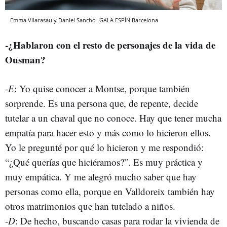
Emma Vilarasau y Daniel Sancho
GALA ESPÍN
Barcelona
-¿Hablaron con el resto de personajes de la vida de
Ousman?
-
E
: Yo quise conocer a Montse, porque también
sorprende. Es una persona que, de repente, decide
tutelar a un chaval que no conoce. Hay que tener mucha
empatía para hacer esto y más como lo hicieron ellos.
Yo le pregunté por qué lo hicieron y me respondió:
“¿Qué querías que hiciéramos?”. Es muy práctica y
muy empática. Y me alegró mucho saber que hay
personas como ella, porque en Valldoreix también hay
otros matrimonios que han tutelado a niños.
-
D
: De hecho, buscando casas para rodar la vivienda de