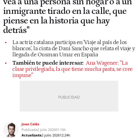
vea a una persona sin hogar o a un
inmigrante tirado en la calle, que
piense en la historia que hay
detrás"
La actriz catalana participa en 'Viaje al país de los
blancos', la cinta de Dani Sancho que relata el viaje y
llegada de Ousman Umar en España
También te puede interesar:
Ana Wagener: “La
clase privilegiada, la que tiene mucha pasta, se cree
impune”
Joan Colás
Publicada
2 julio 2026
01:16h
Actualizada
2 julio 2026
12:24h