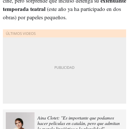
extenuante
cine, pero sorprende que incluso detenga su
temporada teatral
(este año ya ha participado en dos
obras) por papeles pequeños.
Aina Clotet: "Es importante que podamos
hacer películas en catalán, pero que admitan
la mezcla lingüística y la pluralidad"