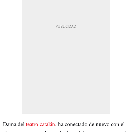
Dama del
teatro catalán
, ha conectado de nuevo con el