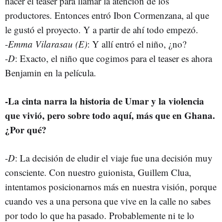
hacer el teaser para llamar la atención de los
productores. Entonces entró Ibon Cormenzana, al que
le gustó el proyecto. Y a partir de ahí todo empezó.
-
Emma Vilarasau (E)
: Y allí entró el niño, ¿no?
-
D
: Exacto, el niño que cogimos para el teaser es ahora
Benjamin en la película.
-
La cinta narra la historia de Umar y la violencia
que vivió, pero sobre todo aquí, más que en Ghana.
¿Por qué?
-
D
: La decisión de eludir el viaje fue una decisión muy
consciente. Con nuestro guionista, Guillem Clua,
intentamos posicionarnos más en nuestra visión, porque
cuando ves a una persona que vive en la calle no sabes
por todo lo que ha pasado. Probablemente ni te lo