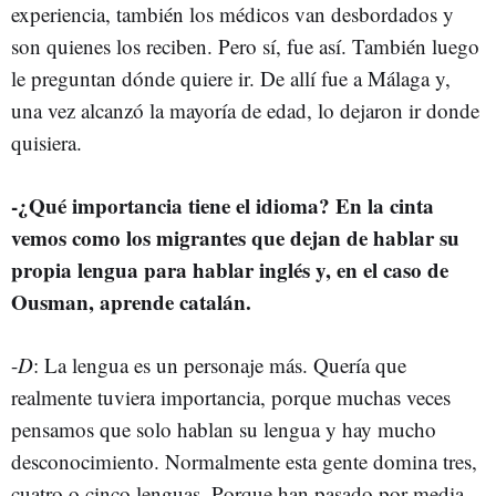
experiencia, también los médicos van desbordados y
son quienes los reciben. Pero sí, fue así. También luego
le preguntan dónde quiere ir. De allí fue a Málaga y,
una vez alcanzó la mayoría de edad, lo dejaron ir donde
quisiera.
-
¿Qué importancia tiene el idioma? En la cinta
vemos como los migrantes que dejan de hablar su
propia lengua para hablar inglés y, en el caso de
Ousman, aprende catalán.
-
D
: La lengua es un personaje más. Quería que
realmente tuviera importancia, porque muchas veces
pensamos que solo hablan su lengua y hay mucho
desconocimiento. Normalmente esta gente domina tres,
cuatro o cinco lenguas. Porque han pasado por media