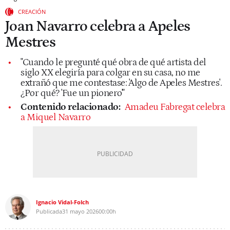
CREACIÓN
Joan Navarro celebra a Apeles
Mestres
"Cuando le pregunté qué obra de qué artista del
siglo XX elegiría para colgar en su casa, no me
extrañó que me contestase: 'Algo de Apeles Mestres'.
¿Por qué? 'Fue un pionero'"
Contenido relacionado:
Amadeu Fabregat celebra
a Miquel Navarro
Ignacio Vidal-Folch
Publicada
31 mayo 2026
00:00h