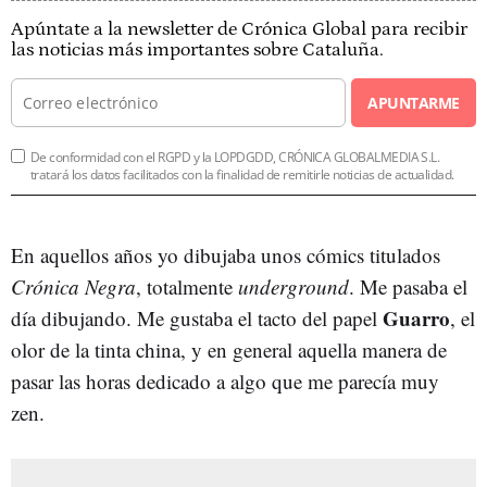
Apúntate a la newsletter de Crónica Global para recibir
las noticias más importantes sobre Cataluña.
APUNTARME
De conformidad con el RGPD y la LOPDGDD, CRÓNICA GLOBALMEDIA S.L.
tratará los datos facilitados con la finalidad de remitirle noticias de actualidad.
En aquellos años yo dibujaba unos cómics titulados
Crónica Negra
, totalmente
underground
. Me pasaba el
Guarro
día dibujando. Me gustaba el tacto del papel
, el
olor de la tinta china, y en general aquella manera de
pasar las horas dedicado a algo que me parecía muy
zen.