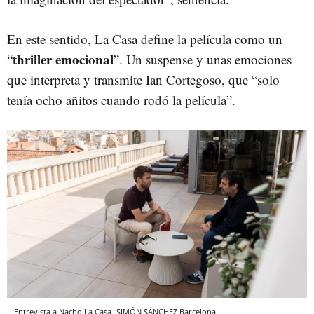
En este sentido, La Casa define la película como un
thriller emocional
“
”. Un suspense y unas emociones
que interpreta y transmite Ian Cortegoso, que “solo
tenía ocho añitos cuando rodó la película”.
Entrevista a Nacho La Casa
SIMÓN SÁNCHEZ
Barcelona