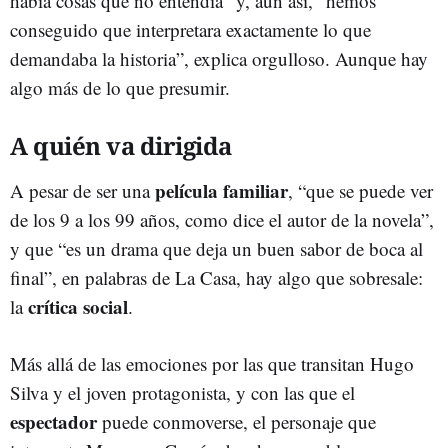
había cosas que no entendía” y, aun así, “hemos
conseguido que interpretara exactamente lo que
demandaba la historia”, explica orgulloso. Aunque hay
algo más de lo que presumir.
A quién va dirigida
película familiar
A pesar de ser una
, “que se puede ver
de los 9 a los 99 años, como dice el autor de la novela”,
y que “es un drama que deja un buen sabor de boca al
final”, en palabras de La Casa, hay algo que sobresale:
crítica social
la
.
Más allá de las emociones por las que transitan Hugo
Silva y el joven protagonista, y con las que el
espectador
puede conmoverse, el personaje que