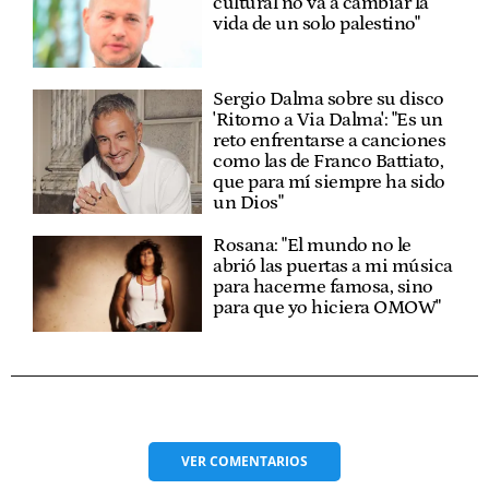
cultural no va a cambiar la
vida de un solo palestino"
Sergio Dalma sobre su disco
'Ritorno a Via Dalma': "Es un
reto enfrentarse a canciones
como las de Franco Battiato,
que para mí siempre ha sido
un Dios"
Rosana: "El mundo no le
abrió las puertas a mi música
para hacerme famosa, sino
para que yo hiciera OMOW"
VER
COMENTARIOS