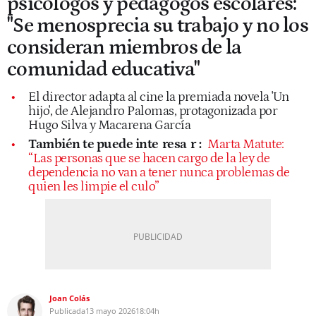
psicólogos y pedagogos escolares:
"Se menosprecia su trabajo y no los
consideran miembros de la
comunidad educativa"
El director adapta al cine la premiada novela 'Un
hijo', de Alejandro Palomas, protagonizada por
Hugo Silva y Macarena García
También te puede inte
resa
r
:
Marta Matute:
“Las personas que se hacen cargo de la ley de
dependencia no van a tener nunca problemas de
quien les limpie el culo”
Joan Colás
Publicada
13 mayo 2026
18:04h