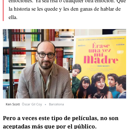
emociones. Ya sea risa o cualquier otra emoción. Que
la historia se les quede y les den ganas de hablar de
ella.
Ken Scott
Òscar Gil Coy
Barcelona
Pero a veces este tipo de películas, no son
aceptadas más que por el público.