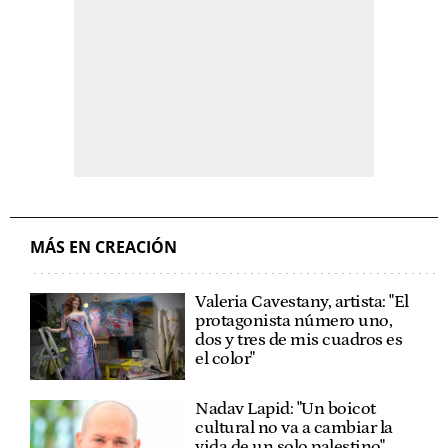
MÁS EN CREACIÓN
Valeria Cavestany, artista: "El
protagonista número uno,
dos y tres de mis cuadros es
el color"
Nadav Lapid: "Un boicot
cultural no va a cambiar la
vida de un solo palestino"