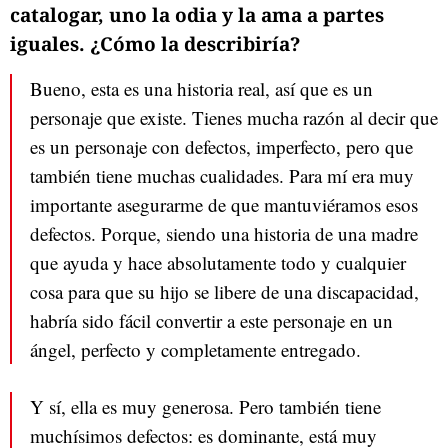
catalogar, uno la odia y la ama a partes
iguales. ¿Cómo la describiría?
Bueno, esta es una historia real, así que es un
personaje que existe. Tienes mucha razón al decir que
es un personaje con defectos, imperfecto, pero que
también tiene muchas cualidades. Para mí era muy
importante asegurarme de que mantuviéramos esos
defectos. Porque, siendo una historia de una madre
que ayuda y hace absolutamente todo y cualquier
cosa para que su hijo se libere de una discapacidad,
habría sido fácil convertir a este personaje en un
ángel, perfecto y completamente entregado.
Y sí, ella es muy generosa. Pero también tiene
muchísimos defectos: es dominante, está muy