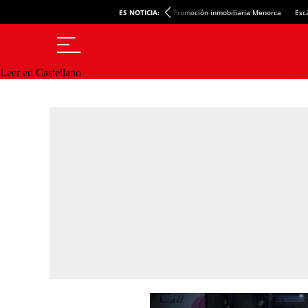
ES NOTICIA:
Promoción inmobiliaria Menorca
Esc
Leer en Castellano