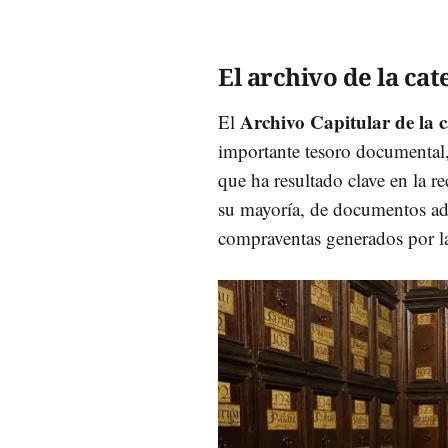
El archivo de la cat
Archivo Capitular de la 
El
importante tesoro documental
que ha resultado clave en la re
su mayoría, de documentos adm
compraventas generados por la