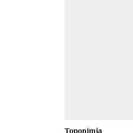
Toponimia