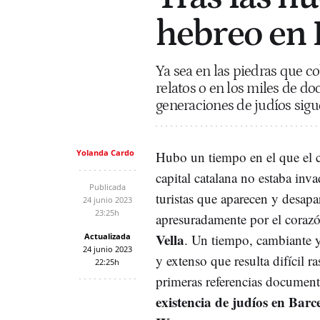
hebreo en 
Ya sea en las piedras que c
relatos o en los miles de do
generaciones de judíos sigu
Yolanda Cardo
Hubo un tiempo en el que el ce
capital catalana no estaba inv
Publicada
turistas que aparecen y desapa
24 junio 2023
23:25h
apresuradamente por el corazó
Vella
Actualizada
. Un tiempo, cambiante y
24 junio 2023
y extenso que resulta difícil ra
22:25h
primeras referencias documen
existencia de judíos en Barce