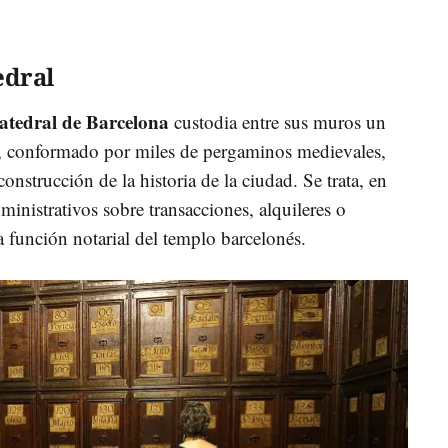
edral
catedral de Barcelona
custodia entre sus muros un
, conformado por miles de pergaminos medievales,
construcción de la historia de la ciudad. Se trata, en
inistrativos sobre transacciones, alquileres o
 función notarial del templo barcelonés.