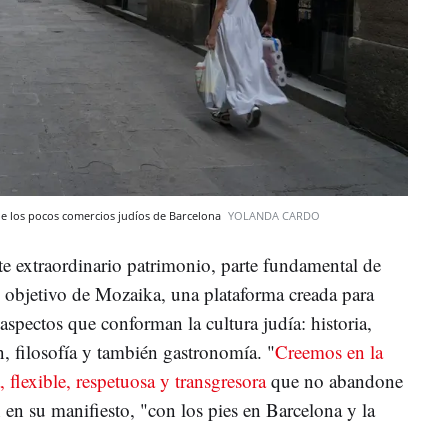
de los pocos comercios judíos de Barcelona
YOLANDA CARDO
te extraordinario patrimonio, parte fundamental de
pal objetivo de Mozaika, una plataforma creada para
 aspectos que conforman la cultura judía: historia,
ión, filosofía y también gastronomía. "
Creemos en la
flexible, respetuosa y transgresora
que no abandone
 en su manifiesto, "con los pies en Barcelona y la