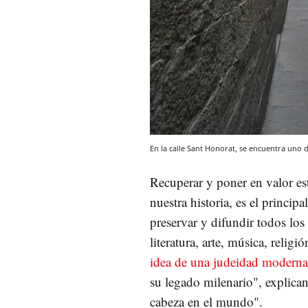
En la calle Sant Honorat, se encuentra uno 
Recuperar y poner en valor es
nuestra historia, es el princi
preservar y difundir todos los
literatura, arte, música, relig
idea de una judeidad moderna, 
su legado milenario", explican
cabeza en el mundo".