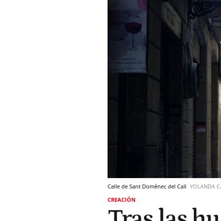
Calle de Sant Domènec del Call
YOLANDA 
CREACIÓN
Tras las hu