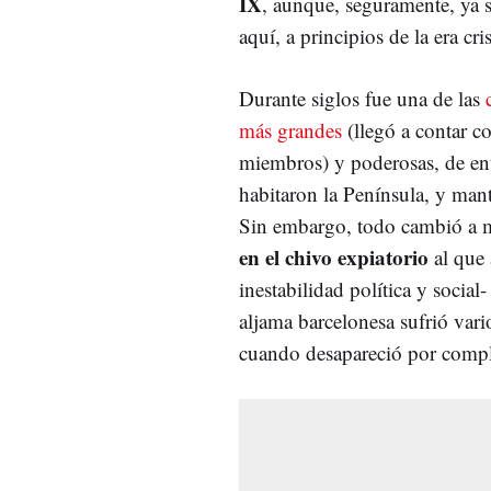
IX
, aunque, seguramente, ya 
aquí, a principios de la era cri
Durante siglos fue una de las
más grandes
(llegó a contar c
miembros) y poderosas, de ent
habitaron la Península, y mant
Sin embargo, todo cambió a 
en el chivo expiatorio
al que 
inestabilidad política y social
aljama barcelonesa sufrió vari
cuando desapareció por compl