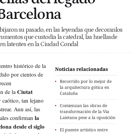
Barcelona
obijaron su pasado, en las leyendas que decoranlos
cumentos que custodia la catedral, las huellasde
en latentes en la Ciudad Condal
ntro histórico de la
Noticias relacionadas
adido por cientos de
Recorrido por lo mejor de
recen
la arquitectura gótica en
Ciutat
n de la
Cataluña
 caótico, tan lejano
Comienzan las obras de
strear. Aun así, las
transformación de la Via
la
tales confirman
Laietana pese a la oposición
lona desde el siglo
El puente artístico entre