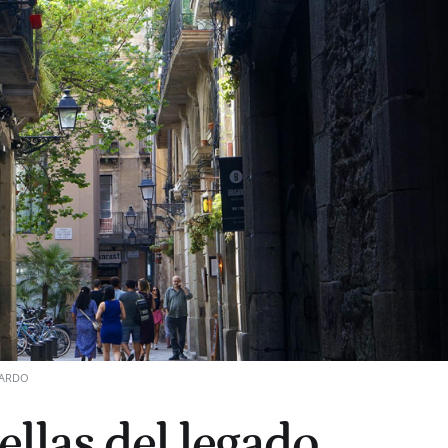
CARDO
ellas del legado