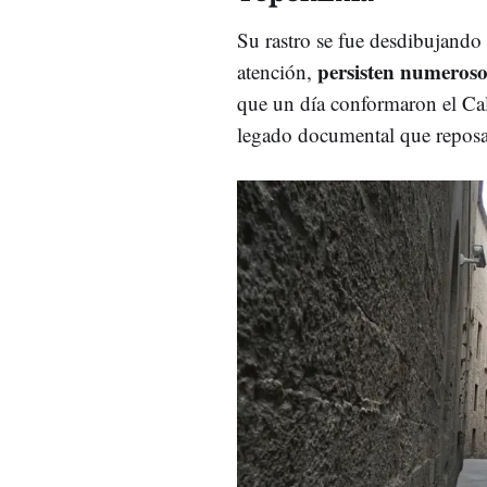
Su rastro se fue desdibujando
persisten numeroso
atención,
que un día conformaron el Cal
legado documental que reposa 