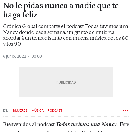
No le pidas nunca a nadie que te
haga feliz
Crónica Global comparte el podcast 'Todas tuvimos una
Nancy' donde, cada semana, un grupo de mujeres
abordará un tema distinto con mucha música de los 80
y los 90
6 junio, 2022
00:00
MUJERES
MÚSICA
PODCAST
Todas tuvimos una Nancy
Bienvenidos al podcast
. Este