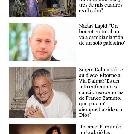
tres de mis cuadros
es el color"
Nadav Lapid: "Un
boicot cultural no
va a cambiar la vida
de un solo palestino"
Sergio Dalma sobre
su disco 'Ritorno a
Via Dalma': "Es un
reto enfrentarse a
canciones como las
de Franco Battiato,
que para mí
siempre ha sido un
Dios"
Rosana: "El mundo
no le abrió las