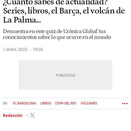
¿Cuánto sabes de actualidad?
Series, libros, el Barça, el volcán de
La Palma...
Demuestra en este quiz de 'Crónica Global' tus
conocimientos sobre lo que ocurre en el mundo
1 enero, 2022
18:00
FC BARCELONA
LIBROS
COPA DEL REY
VOLCANES
Redacción