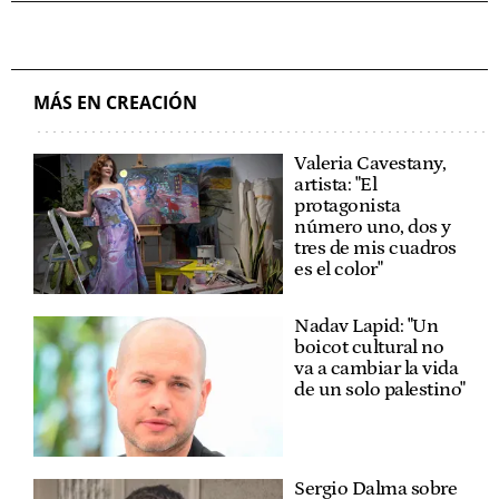
MÁS EN CREACIÓN
Valeria Cavestany,
artista: "El
protagonista
número uno, dos y
tres de mis cuadros
es el color"
Nadav Lapid: "Un
boicot cultural no
va a cambiar la vida
de un solo palestino"
Sergio Dalma sobre