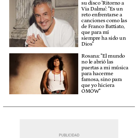
su disco 'Ritorno a
Via Dalma': "Es un
reto enfrentarse a
canciones como las
de Franco Battiato,
que para mí
siempre ha sido un
Dios"
Rosana: "El mundo
no le abrió las
puertas a mi música
para hacerme
famosa, sino para
que yo hiciera
OMOW"