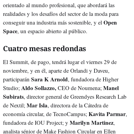
orientado al mundo profesional, que abordará las
realidades y los desafíos del sector de la moda para
Open
conseguir una industria más sostenible, y el
Space
, un espacio abierto al público.
Cuatro mesas redondas
El Summit, de pago, tendrá lugar el viernes 29 de
noviembre, y en él, aparte de Orlandi y Daveu,
Sara K Arnold
participarán
, fundadora de Higher
Aldo Sollazzo,
Manel
Studio;
CEO de Noumena;
Subirats
, director general de Greendyes Research Lab
Mar Isla
de Nextil;
, directora de la Cátedra de
Kavita Parmar
economía circular, de TecnoCampus;
,
Marilyn Martinez
fundadora de IOU Project; y
,
analista sénior de Make Fashion Circular en Ellen