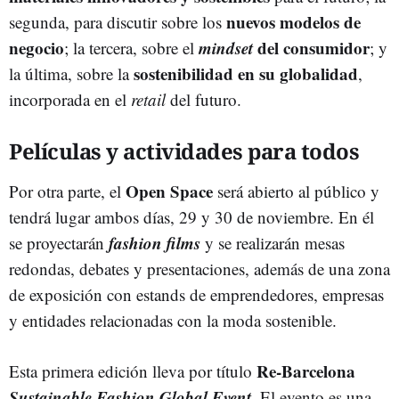
nuevos modelos de
segunda, para discutir sobre los
negocio
mindset
del consumidor
; la tercera, sobre el
; y
sostenibilidad en su globalidad
la última, sobre la
,
incorporada en el
retail
del futuro.
Películas y actividades para todos
Open Space
Por otra parte, el
será abierto al público y
tendrá lugar ambos días, 29 y 30 de noviembre. En él
fashion films
se proyectarán
y se realizarán mesas
redondas, debates y presentaciones, además de una zona
de exposición con estands de emprendedores, empresas
y entidades relacionadas con la moda sostenible.
Re-Barcelona
Esta primera edición lleva por título
Sustainable Fashion Global Event
. El evento es una