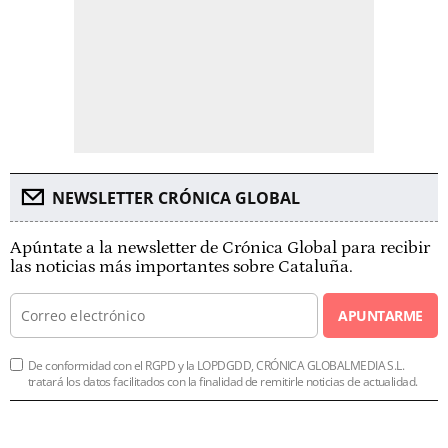
NEWSLETTER CRÓNICA GLOBAL
Apúntate a la newsletter de Crónica Global para recibir
las noticias más importantes sobre Cataluña.
APUNTARME
De conformidad con el RGPD y la LOPDGDD, CRÓNICA GLOBALMEDIA S.L.
tratará los datos facilitados con la finalidad de remitirle noticias de actualidad.