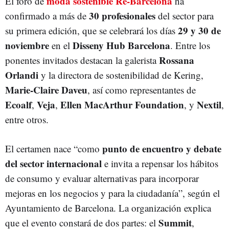
moda sostenible Re-Barcelona
El foro de
ha
30 profesionales
confirmado a más de
del sector para
29 y 30 de
su primera edición, que se celebrará los días
noviembre
Disseny Hub Barcelona
en el
. Entre los
Rossana
ponentes invitados destacan la galerista
Orlandi
y la directora de sostenibilidad de Kering,
Marie-Claire Daveu
, así como representantes de
Ecoalf
Veja
Ellen MacArthur Foundation
Nextil
,
,
, y
,
entre otros.
punto de encuentro y debate
El certamen nace “como
del sector internacional
e invita a repensar los hábitos
de consumo y evaluar alternativas para incorporar
mejoras en los negocios y para la ciudadanía”, según el
Ayuntamiento de Barcelona. La organización explica
Summit
que el evento constará de dos partes: el
,