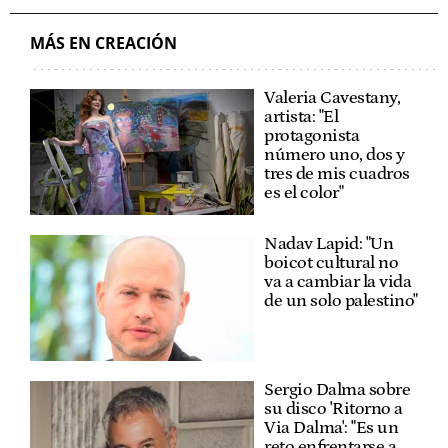
MÁS EN CREACIÓN
Valeria Cavestany,
artista: "El
protagonista
número uno, dos y
tres de mis cuadros
es el color"
Nadav Lapid: "Un
boicot cultural no
va a cambiar la vida
de un solo palestino"
Sergio Dalma sobre
su disco 'Ritorno a
Via Dalma': "Es un
reto enfrentarse a