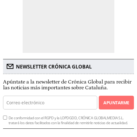
NEWSLETTER CRÓNICA GLOBAL
Apúntate a la newsletter de Crónica Global para recibir
las noticias más importantes sobre Cataluña.
APUNTARME
De conformidad con el RGPD y la LOPDGDD, CRÓNICA GLOBALMEDIA S.L.
tratará los datos facilitados con la finalidad de remitirle noticias de actualidad.