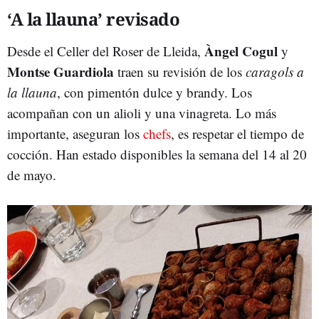
‘A la llauna’ revisado
Àngel Cogul
Desde el Celler del Roser de Lleida,
y
Montse Guardiola
traen su revisión de los
caragols a
la llauna
, con pimentón dulce y brandy. Los
acompañan con un alioli y una vinagreta. Lo más
importante, aseguran los
chefs
, es respetar el tiempo de
cocción. Han estado disponibles la semana del 14 al 20
de mayo.