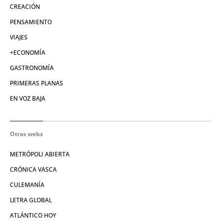
CREACIÓN
PENSAMIENTO
VIAJES
+ECONOMÍA
GASTRONOMÍA
PRIMERAS PLANAS
EN VOZ BAJA
Otras webs
METRÓPOLI ABIERTA
CRÓNICA VASCA
CULEMANÍA
LETRA GLOBAL
ATLÁNTICO HOY