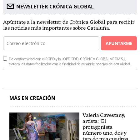
NEWSLETTER CRÓNICA GLOBAL
Apúntate a la newsletter de Crónica Global para recibir
las noticias más importantes sobre Cataluña.
APUNTARME
De conformidad con el RGPD y la LOPDGDD, CRÓNICA GLOBALMEDIA S.L.
tratará los datos facilitados con la finalidad de remitirle noticias de actualidad.
MÁS EN CREACIÓN
Valeria Cavestany,
artista: "El
protagonista
número uno, dos y
tres de mis cuadros