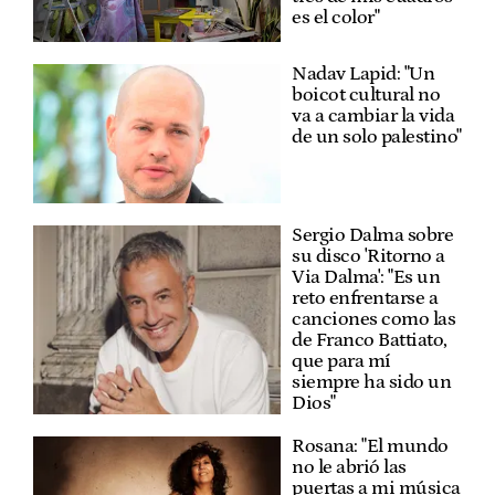
es el color"
Nadav Lapid: "Un
boicot cultural no
va a cambiar la vida
de un solo palestino"
Sergio Dalma sobre
su disco 'Ritorno a
Via Dalma': "Es un
reto enfrentarse a
canciones como las
de Franco Battiato,
que para mí
siempre ha sido un
Dios"
Rosana: "El mundo
no le abrió las
puertas a mi música