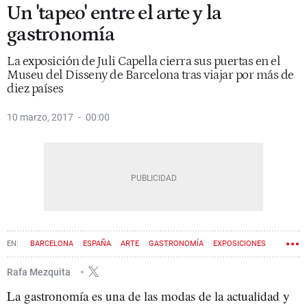
Un 'tapeo' entre el arte y la
gastronomía
La exposición de Juli Capella cierra sus puertas en el
Museu del Disseny de Barcelona tras viajar por más de
diez países
10 marzo, 2017
00:00
BARCELONA
ESPAÑA
ARTE
GASTRONOMÍA
EXPOSICIONES
TAPAS Y PINCHOS
GLÒRIES
Rafa Mezquita
La gastronomía es una de las modas de la actualidad y