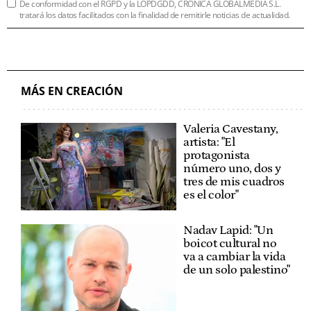
De conformidad con el RGPD y la LOPDGDD, CRÓNICA GLOBALMEDIA S.L.
tratará los datos facilitados con la finalidad de remitirle noticias de actualidad.
MÁS EN CREACIÓN
Valeria Cavestany,
artista: "El
protagonista
número uno, dos y
tres de mis cuadros
es el color"
Nadav Lapid: "Un
boicot cultural no
va a cambiar la vida
de un solo palestino"