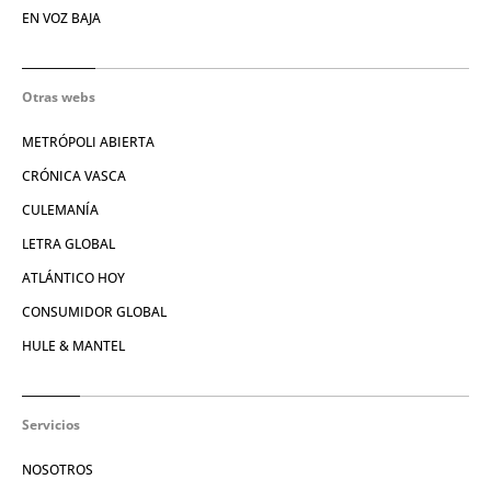
EN VOZ BAJA
Otras webs
METRÓPOLI ABIERTA
CRÓNICA VASCA
CULEMANÍA
LETRA GLOBAL
ATLÁNTICO HOY
CONSUMIDOR GLOBAL
HULE & MANTEL
Servicios
NOSOTROS