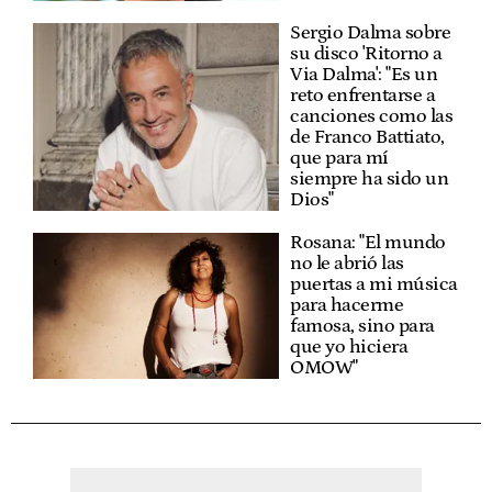
Sergio Dalma sobre
su disco 'Ritorno a
Via Dalma': "Es un
reto enfrentarse a
canciones como las
de Franco Battiato,
que para mí
siempre ha sido un
Dios"
Rosana: "El mundo
no le abrió las
puertas a mi música
para hacerme
famosa, sino para
que yo hiciera
OMOW"