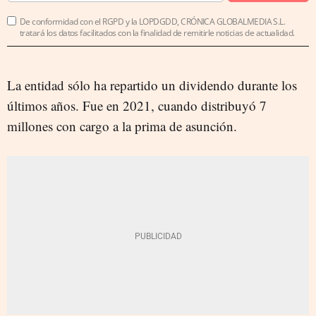
De conformidad con el RGPD y la LOPDGDD, CRÓNICA GLOBALMEDIA S.L.
tratará los datos facilitados con la finalidad de remitirle noticias de actualidad.
La entidad sólo ha repartido un dividendo durante los
últimos años. Fue en 2021, cuando distribuyó 7
millones con cargo a la prima de asunción.