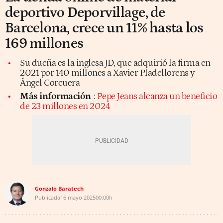
deportivo Deporvillage, de
Barcelona, crece un 11% hasta los
169 millones
Su dueña es la inglesa JD, que adquirió la firma en
2021 por 140 millones a Xavier Pladellorens y
Ángel Corcuera
Más información
:
Pepe Jeans alcanza un beneficio
de 23 millones en 2024
Gonzalo Baratech
Publicada
16 mayo 2025
00:00h