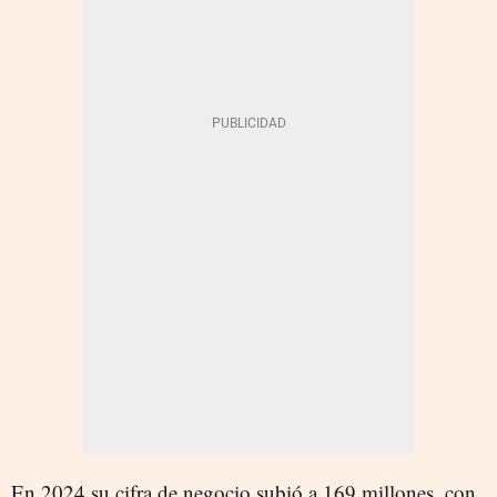
En 2024 su cifra de negocio subió a 169 millones, con