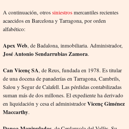
A continuación, otros
siniestros
mercantiles recientes
acaecidos en Barcelona y Tarragona, por orden
alfabético:
Apex Web
, de Badalona, inmobiliaria. Administrador,
José Antonio
Sendarrubias Zamora
.
Can Vicenç SA
, de Reus, fundada en 1978. Es titular
de una docena de panaderías en Tarragona, Cambrils,
Salou y Segur de Calafell. Las pérdidas contabilizadas
suman más de dos millones. El expediente ha derivado
Vicenç Giménez
en liquidación y cesa el administrador
Maccarthy
.
Danoa Manipulados
, de Cerdanyola del Vallès. Su