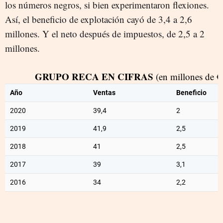
los números negros, si bien experimentaron flexiones.
Así, el beneficio de explotación cayó de 3,4 a 2,6
millones. Y el neto después de impuestos, de 2,5 a 2
millones.
GRUPO RECA EN CIFRAS
(en millones de €
Año
Ventas
Beneficio
2020
39,4
2
2019
41,9
2,5
2018
41
2,5
2017
39
3,1
2016
34
2,2