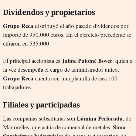
Dividendos y propietarios
Grupo Reca
distribuyó el año pasado dividendos por
importe de 950.000 euros. En el ejercicio precedente se
cifraron en 535.000.
Jaime Palomé Bover
El principal accionista es
, quien a
la vez desempeña el cargo de administrador único.
Grupo Reca
cuenta con una plantilla de casi 100
trabajadores.
Filiales y participadas
Lámina Perforada
Las compañías subsidiarias son
, de
Sima
Martorelles, que actúa de comercial de metales;
Suministros Industriales de Acero y Accesorios
, de