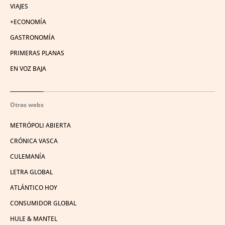
VIAJES
+ECONOMÍA
GASTRONOMÍA
PRIMERAS PLANAS
EN VOZ BAJA
Otras webs
METRÓPOLI ABIERTA
CRÓNICA VASCA
CULEMANÍA
LETRA GLOBAL
ATLÁNTICO HOY
CONSUMIDOR GLOBAL
HULE & MANTEL