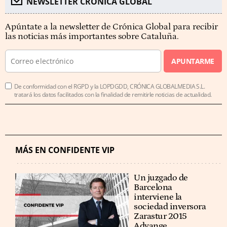
NEWSLETTER CRÓNICA GLOBAL
Apúntate a la newsletter de Crónica Global para recibir
las noticias más importantes sobre Cataluña.
APUNTARME
De conformidad con el RGPD y la LOPDGDD, CRÓNICA GLOBALMEDIA S.L.
tratará los datos facilitados con la finalidad de remitirle noticias de actualidad.
MÁS EN CONFIDENTE VIP
Un juzgado de
Barcelona
interviene la
sociedad inversora
Zarastur 2015
Advange