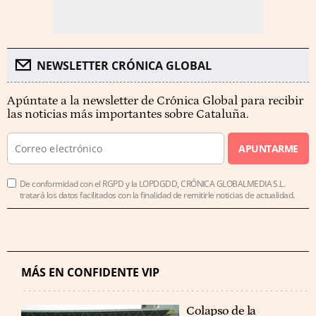
NEWSLETTER CRÓNICA GLOBAL
Apúntate a la newsletter de Crónica Global para recibir
las noticias más importantes sobre Cataluña.
APUNTARME
De conformidad con el RGPD y la LOPDGDD, CRÓNICA GLOBALMEDIA S.L.
tratará los datos facilitados con la finalidad de remitirle noticias de actualidad.
MÁS EN CONFIDENTE VIP
Colapso de la