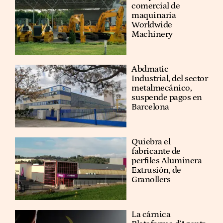
comercial de
maquinaria
Worldwide
Machinery
Abdmatic
Industrial, del sector
metalmecánico,
suspende pagos en
Barcelona
Quiebra el
fabricante de
perfiles Aluminera
Extrusión, de
Granollers
La cárnica