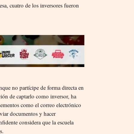
esa, cuatro de los inversores fueron
ue no partícipe de forma directa en
ción de captarlo como inversor, ha
elementos como el correo electrónico
enviar documentos y hacer
fidente considera que la escuela
s.