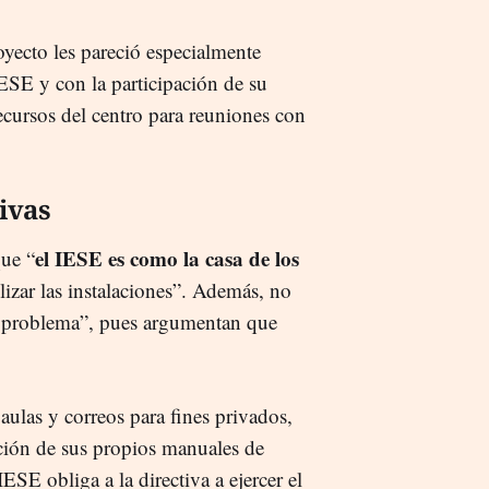
yecto les pareció especialmente
IESE y con la participación de su
ecursos del centro para reuniones con
ivas
el IESE es como la casa de los
que “
lizar las instalaciones”. Además, no
n problema”, pues argumentan que
 aulas y correos para fines privados,
cción de sus propios manuales de
 IESE obliga a la directiva a ejercer el