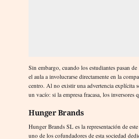
Sin embargo, cuando los estudiantes pasan de a
el aula a involucrarse directamente en la comp
centro. Al no existir una advertencia explícita 
un vacío: si la empresa fracasa, los inversores
Hunger Brands
Hunger Brands SL es la representación de este 
uno de los cofundadores de esta sociedad dedi