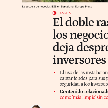
La escuela de negocios IESE en Barcelona
Europa Press
BUSINESS
El doble ra
los negocio
deja despr
inversores
El uso de las instalacio
captar fondos para sus p
seguridad a los inversor
Contenido relacionad
como 'más limpio' sin co