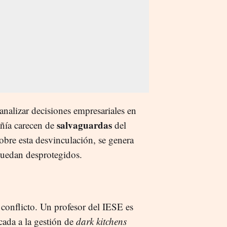
nalizar decisiones empresariales en
salvaguardas
añía carecen de
del
sobre esta desvinculación, se genera
 quedan desprotegidos.
conflicto. Un profesor del IESE es
cada a la gestión de
dark kitchens