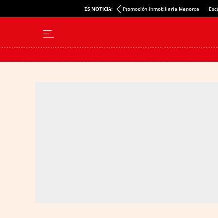
ES NOTICIA:
Promoción inmobiliaria Menorca
Esc