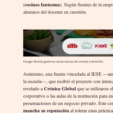
cocinas fantasma
(
). Según fuentes de la empr
alumnos del docente en cuestión.
Hunger Brands gestiona varias marcas de comida a domicilio
Asimismo, una fuente vinculada al IESE —aunq
la escuela—, que recibió el proyecto con inten
Crónica Global
revelado a
que se utilizaron 
corporativo o las aulas de la institución para 
presentaciones de un negocio privado. Este con
mancha su reputación
al tolerar estas práctica