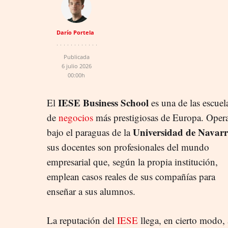
Darío Portela
Publicada
6 julio 2026
00:00h
IESE Business School
El
es una de las escuel
de
negocios
más prestigiosas de Europa. Oper
Universidad de Navar
bajo el paraguas de la
sus docentes son profesionales del mundo
empresarial que, según la propia institución,
emplean casos reales de sus compañías para
enseñar a sus alumnos.
La reputación del
IESE
llega, en cierto modo, 