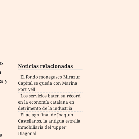
as
Noticias relacionadas
a
El fondo monegasco Mirazur
ra
y
Capital se queda con Marina
Port Vell
Los servicios baten su récord
en la economía catalana en
detrimento de la industria
El aciago final de Joaquín
Castellanos, la antigua estrella
inmobiliaria del 'upper'
a
Diagonal