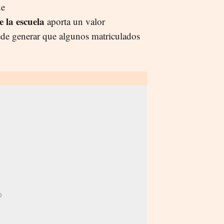
de
e la escuela
aporta un valor
uede generar que algunos matriculados
.