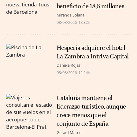
beneficio de 18,6 millones
Miranda Solana
03/08/2026
18:32h
Hesperia adquiere el hotel
La Zambra a Intriva Capital
Daniela Rojas
03/08/2026
12:24h
Cataluña mantiene el
liderazgo turístico, aunque
crece menos que el
conjunto de España
Gerard Mateo