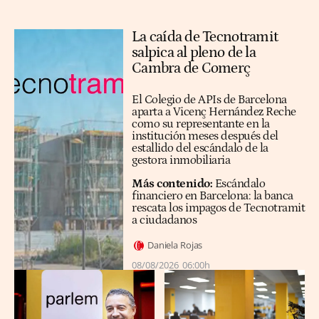
La caída de Tecnotramit
salpica al pleno de la
Cambra de Comerç
El Colegio de APIs de Barcelona
aparta a Vicenç Hernández Reche
como su representante en la
institución meses después del
estallido del escándalo de la
gestora inmobiliaria
Más contenido:
Escándalo
financiero en Barcelona: la banca
rescata los impagos de Tecnotramit
a ciudadanos
Daniela Rojas
08/08/2026
06:00h