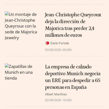
Jean-Christophe Queyroux
deja la dirección de
Majorica tras perder 2,4
millones de euros
Darío Portela
03/08/2026
00:00h
La empresa de calzado
deportivo Munich negocia
un ERE para despedir a 65
personas en España
Albert Martínez
02/08/2026
16:42h