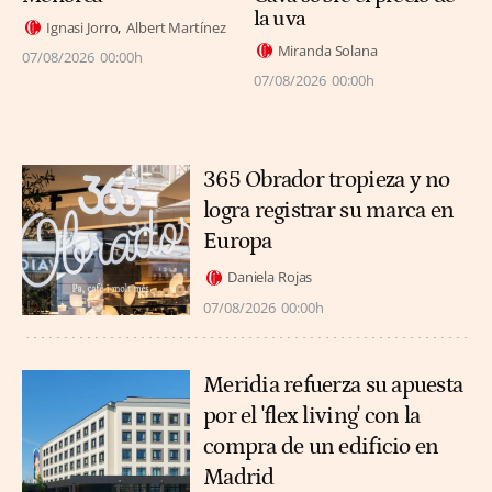
la uva
Ignasi Jorro
Albert Martínez
Miranda Solana
07/08/2026
00:00h
07/08/2026
00:00h
365 Obrador tropieza y no
logra registrar su marca en
Europa
Daniela Rojas
07/08/2026
00:00h
Meridia refuerza su apuesta
por el 'flex living' con la
compra de un edificio en
Madrid