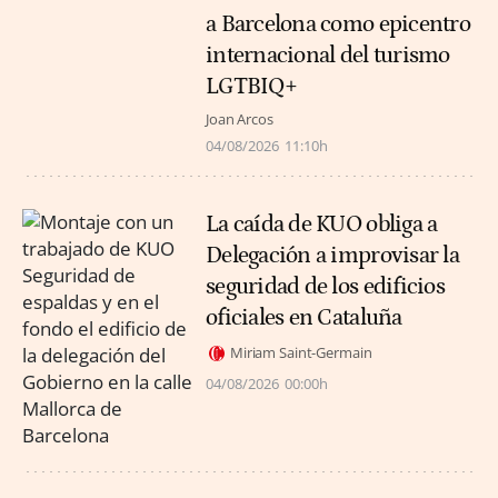
a Barcelona como epicentro
internacional del turismo
LGTBIQ+
Joan Arcos
04/08/2026
11:10h
La caída de KUO obliga a
Delegación a improvisar la
seguridad de los edificios
oficiales en Cataluña
Miriam Saint-Germain
04/08/2026
00:00h