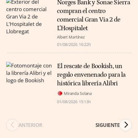
Norges Bank y Sonae Sierra
compran el centro
comercial Gran Via 2 de
L'Hospitalet
Albert Martínez
01/08/2026
16:22h
El rescate de Bookish, un
regalo envenenado para la
histórica librería Alibri
Miranda Solana
01/08/2026
15:13h
ANTERIOR
SIGUIENTE