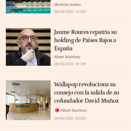
Miranda Solana
06/08/2026
16:43h
Jaume Roures repatria su
holding de Países Bajos a
España
Albert Martínez
06/08/2026
16:16h
Wallapop revoluciona su
consejo con la salida de su
cofundador David Muñoz
Albert Martínez
06/08/2026
00:00h