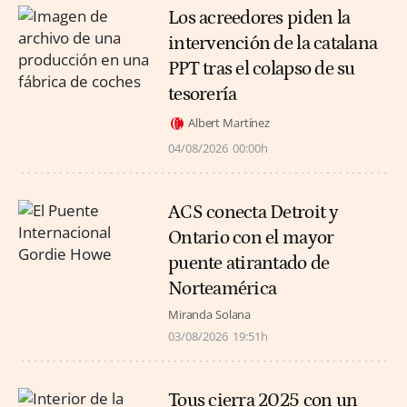
Los acreedores piden la
intervención de la catalana
PPT tras el colapso de su
tesorería
Albert Martínez
04/08/2026
00:00h
ACS conecta Detroit y
Ontario con el mayor
puente atirantado de
Norteamérica
Miranda Solana
03/08/2026
19:51h
Tous cierra 2025 con un