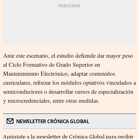
Ante este escenario, el estudio defiende dar mayor peso
al Ciclo Formativo de Grado Superior en
Mantenimiento Electrónico, adaptar contenidos
curriculares, reforzar los módulos optativos vinculados a
semiconductores o desarrollar cursos de especialización
y microcredenciales, entre otras medidas.
NEWSLETTER CRÓNICA GLOBAL
Apúntate a la newsletter de Crónica Global para recibir