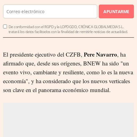
APUNTARME
De conformidad con el RGPD y la LOPDGDD, CRÓNICA GLOBALMEDIA S.L.
tratará los datos facilitados con la finalidad de remitirle noticias de actualidad.
Pere Navarro
El presidente ejecutivo del CZFB,
, ha
afirmado que, desde sus orígenes, BNEW ha sido "un
evento vivo, cambiante y resiliente, como lo es la nueva
economía", y ha considerado que los nuevos verticales
son clave en el panorama económico mundial.