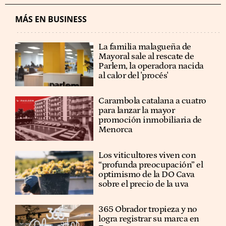
MÁS EN BUSINESS
La familia malagueña de
Mayoral sale al rescate de
Parlem, la operadora nacida
al calor del 'procés'
Carambola catalana a cuatro
para lanzar la mayor
promoción inmobiliaria de
Menorca
Los viticultores viven con
“profunda preocupación” el
optimismo de la DO Cava
sobre el precio de la uva
365 Obrador tropieza y no
logra registrar su marca en