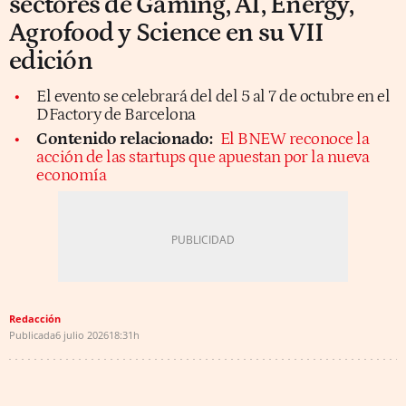
sectores de Gaming, AI, Energy,
Agrofood y Science en su VII
edición
El evento se celebrará del del 5 al 7 de octubre en el
DFactory de Barcelona
Contenido relacionado:
El BNEW reconoce la
acción de las startups que apuestan por la nueva
economía
Redacción
Publicada
6 julio 2026
18:31h