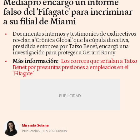
Mediapro encargó un informe
falso del 'Fifagate' para incriminar
a su filial de Miami
Documentos internos y testimonios de exdirectivos
revelan a 'Crónica Global' que la cúpula directiva,
presidida entonces por Tatxo Benet, encargó una
investigación para proteger a Gerard Romy
Más información:
Los correos que señalan a Tatxo
Benet por presuntas presiones a empleados en el
‘Fifagate’
Miranda Solana
Publicada
5 julio 2026
00:00h