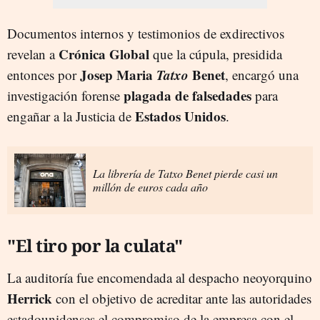
Documentos internos y testimonios de exdirectivos
Crónica Global
revelan a
que la cúpula, presidida
Josep Maria
Tatxo
Benet
entonces por
, encargó una
plagada de falsedades
investigación forense
para
Estados Unidos
engañar a la Justicia de
.
La librería de Tatxo Benet pierde casi un
millón de euros cada año
"El tiro por la culata"
La auditoría fue encomendada al despacho neoyorquino
Herrick
con el objetivo de acreditar ante las autoridades
estadounidenses el compromiso de la empresa con el